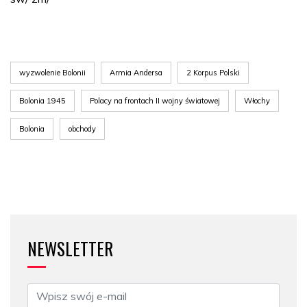
wyzwolenie Bolonii
Armia Andersa
2 Korpus Polski
Bolonia 1945
Polacy na frontach II wojny światowej
Włochy
Bolonia
obchody
NEWSLETTER