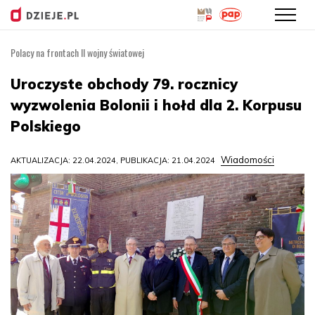
Polacy na frontach II wojny światowej
Przejdź
do
Uroczyste obchody 79. rocznicy
treści
wyzwolenia Bolonii i hołd dla 2. Korpusu
Polskiego
Wiadomości
AKTUALIZACJA: 22.04.2024, PUBLIKACJA: 21.04.2024