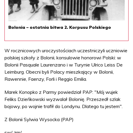
Bolonia – ostatnia bitwa 2. Korpusu Polskiego
W rocznicowych uroczystościach uczestniczyli uczniowie
polskiej szkoły z Bolonii, konsulowie honorowi Polski: w
Bolonii Pasquale Laurenzano i w Turynie Ulrico Leiss De
Leimburg. Obecni byli Polacy mieszkający w Bolonii,
Rawennie, Faenzy, Forli i Reggio Emilia.
Marek Konopko z Parmy powiedział PAP: "Mój wujek
Feliks Dzieńkowski wyzwalał Bolonię. Przeszedł szlak
bojowy, po wojnie trafił do Londynu. Dlatego tu jestem".
Z Bolonii Sylwia Wysocka (PAP)
sw/ zm/