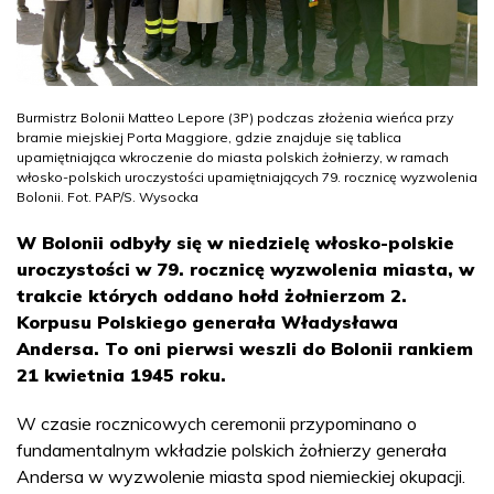
Burmistrz Bolonii Matteo Lepore (3P) podczas złożenia wieńca przy
bramie miejskiej Porta Maggiore, gdzie znajduje się tablica
upamiętniająca wkroczenie do miasta polskich żołnierzy, w ramach
włosko-polskich uroczystości upamiętniających 79. rocznicę wyzwolenia
Bolonii. Fot. PAP/S. Wysocka
W Bolonii odbyły się w niedzielę włosko-polskie
uroczystości w 79. rocznicę wyzwolenia miasta, w
trakcie których oddano hołd żołnierzom 2.
Korpusu Polskiego generała Władysława
Andersa. To oni pierwsi weszli do Bolonii rankiem
21 kwietnia 1945 roku.
W czasie rocznicowych ceremonii przypominano o
fundamentalnym wkładzie polskich żołnierzy generała
Andersa w wyzwolenie miasta spod niemieckiej okupacji.