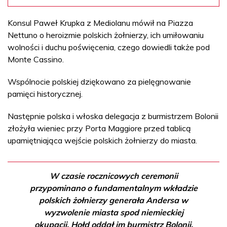
Konsul Paweł Krupka z Mediolanu mówił na Piazza
Nettuno o heroizmie polskich żołnierzy, ich umiłowaniu
wolności i duchu poświęcenia, czego dowiedli także pod
Monte Cassino.
Wspólnocie polskiej dziękowano za pielęgnowanie
pamięci historycznej.
Następnie polska i włoska delegacja z burmistrzem Bolonii
złożyła wieniec przy Porta Maggiore przed tablicą
upamiętniająca wejście polskich żołnierzy do miasta.
W czasie rocznicowych ceremonii
przypominano o fundamentalnym wkładzie
polskich żołnierzy generała Andersa w
wyzwolenie miasta spod niemieckiej
okupacji. Hołd oddał im burmistrz Bolonii,