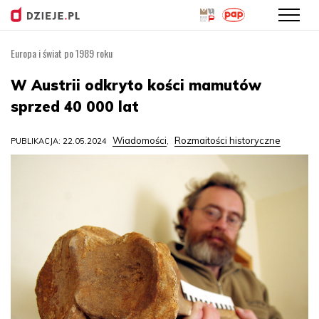
Europa i świat po 1989 roku
Przejdź
do
W Austrii odkryto kości mamutów
treści
sprzed 40 000 lat
Wiadomości
Rozmaitości historyczne
PUBLIKACJA: 22.05.2024
,