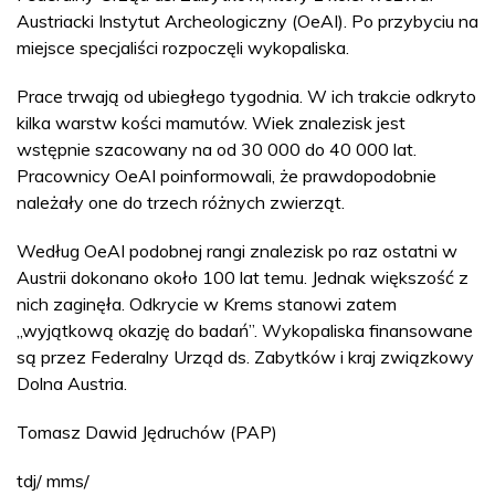
Austriacki Instytut Archeologiczny (OeAI). Po przybyciu na
miejsce specjaliści rozpoczęli wykopaliska.
Prace trwają od ubiegłego tygodnia. W ich trakcie odkryto
kilka warstw kości mamutów. Wiek znalezisk jest
wstępnie szacowany na od 30 000 do 40 000 lat.
Pracownicy OeAI poinformowali, że prawdopodobnie
należały one do trzech różnych zwierząt.
Według OeAI podobnej rangi znalezisk po raz ostatni w
Austrii dokonano około 100 lat temu. Jednak większość z
nich zaginęła. Odkrycie w Krems stanowi zatem
„wyjątkową okazję do badań”. Wykopaliska finansowane
są przez Federalny Urząd ds. Zabytków i kraj związkowy
Dolna Austria.
Tomasz Dawid Jędruchów (PAP)
tdj/ mms/