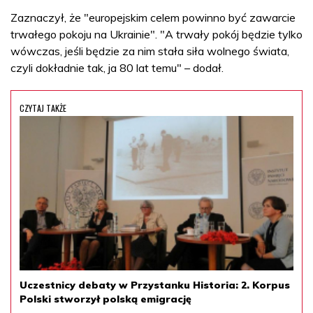
Zaznaczył, że "europejskim celem powinno być zawarcie
trwałego pokoju na Ukrainie". "A trwały pokój będzie tylko
wówczas, jeśli będzie za nim stała siła wolnego świata,
czyli dokładnie tak, ja 80 lat temu" – dodał.
CZYTAJ TAKŻE
Uczestnicy debaty w Przystanku Historia: 2. Korpus
Polski stworzył polską emigrację