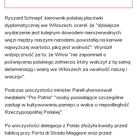
Ryszard Schnepf, kierownik polskiej placówki
dyplomatycznej we Włoszech, ocenił, że "dzisiejsze
wydarzenie jest kolejnym dowodem nierozerwalnych
więzi między naszymi narodami, powstałej na kanwie
najwyższej wartości, jaką jest wolność". Wyraził
wdzięczność za to, że Włosi "nie zapomnieli o
poświęceniu polskiego żołnierza, który walczył z tą samą
determinacją i wiarą we Włoszech za »wolność naszą i
waszą«".
Podczas uroczystości minister Parell uhonorował
medalami "Pro Patria" "osoby posiadające szczególne
zasługi w kultywowaniu pamięci o walce o niepodległość
Rzeczypospolitej Polskiej".
Po uroczystości delegacja z Polski złożyła kwiaty przed
tablicą przy Porta di Strada Maggiore oraz przed