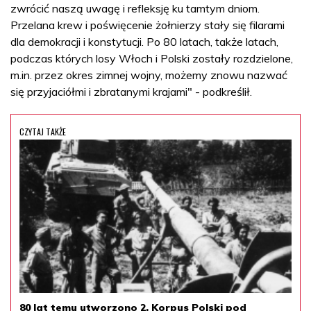
zwrócić naszą uwagę i refleksję ku tamtym dniom.
Przelana krew i poświęcenie żołnierzy stały się filarami
dla demokracji i konstytucji. Po 80 latach, także latach,
podczas których losy Włoch i Polski zostały rozdzielone,
m.in. przez okres zimnej wojny, możemy znowu nazwać
się przyjaciółmi i zbratanymi krajami" - podkreślił.
CZYTAJ TAKŻE
80 lat temu utworzono 2. Korpus Polski pod