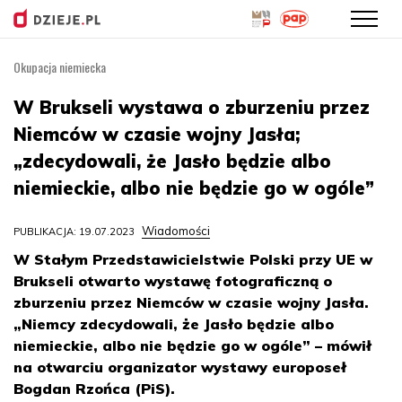
Okupacja niemiecka
Przejdź
do
W Brukseli wystawa o zburzeniu przez
treści
Niemców w czasie wojny Jasła;
„zdecydowali, że Jasło będzie albo
niemieckie, albo nie będzie go w ogóle”
Wiadomości
PUBLIKACJA: 19.07.2023
W Stałym Przedstawicielstwie Polski przy UE w
Brukseli otwarto wystawę fotograficzną o
zburzeniu przez Niemców w czasie wojny Jasła.
„Niemcy zdecydowali, że Jasło będzie albo
niemieckie, albo nie będzie go w ogóle” – mówił
na otwarciu organizator wystawy europoseł
Bogdan Rzońca (PiS).