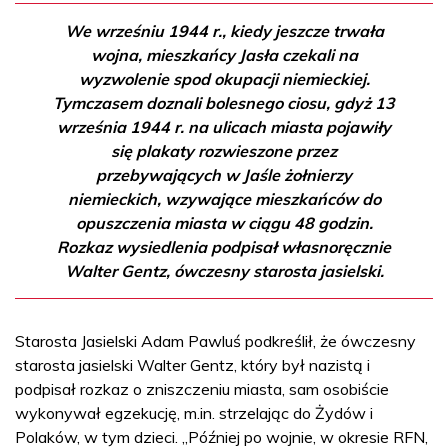
We wrześniu 1944 r., kiedy jeszcze trwała
wojna, mieszkańcy Jasła czekali na
wyzwolenie spod okupacji niemieckiej.
Tymczasem doznali bolesnego ciosu, gdyż 13
września 1944 r. na ulicach miasta pojawiły
się plakaty rozwieszone przez
przebywających w Jaśle żołnierzy
niemieckich, wzywające mieszkańców do
opuszczenia miasta w ciągu 48 godzin.
Rozkaz wysiedlenia podpisał własnoręcznie
Walter Gentz, ówczesny starosta jasielski.
Starosta Jasielski Adam Pawluś podkreślił, że ówczesny
starosta jasielski Walter Gentz, który był nazistą i
podpisał rozkaz o zniszczeniu miasta, sam osobiście
wykonywał egzekucję, m.in. strzelając do Żydów i
Polaków, w tym dzieci. „Później po wojnie, w okresie RFN,