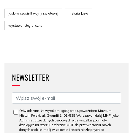
Jasło w czasie II wojny światowej
historia Jasła
wystawa fotograficzna
NEWSLETTER
Oświadczam, że wyrażam zgodę oraz upoważniam Muzeum
Historii Polski, ul. Gwardii 1, 01-538 Warszawa, (dalej MHP) jako
Administratora danych osobowych oraz wszelkie podmioty
działające na rzecz lub zlecenie MHP do przetwarzania moich
danych osob. (e-mail) w zakresie i celach niezbędnych do