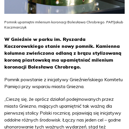
Pomnik upamiętni milenium koronacji Bolesława Chrobrego. PAP/Jakub
Kaczmarczyk
W Gnieźnie w parku im. Ryszarda
Kaczorowskiego stanie nowy pomnik. Kamienna
kolumna zwieńczona odlaną z brązu stylizowaną
koroną piastowską ma upamiętniać milenium
koronacji Bolesława Chrobrego.
Pomnik powstanie z inicjatywy Gnieźnieńskiego Komitetu
Pamięci przy wsparciu miasta Gniezna.
„Cieszę się, że oprócz działań podejmowanych przez
miasto Gniezno, mających upamiętnić tak ważną dla
pierwszej stolicy Polski rocznicę, pojawiają się inicjatywy
oddolne różnych środowisk. Łączy nas jeden cel – godne
uhonorowanie tych ważnych wydarzeń, stąd też