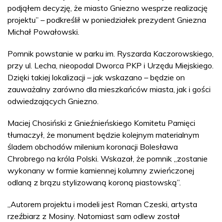
podjąłem decyzję, że miasto Gniezno wesprze realizację
projektu” – podkreślił w poniedziałek prezydent Gniezna
Michał Powałowski.
Pomnik powstanie w parku im. Ryszarda Kaczorowskiego,
przy ul. Lecha, nieopodal Dworca PKP i Urzędu Miejskiego.
Dzięki takiej lokalizacji – jak wskazano – będzie on
zauważalny zarówno dla mieszkańców miasta, jak i gości
odwiedzających Gniezno.
Maciej Chosiński z Gnieźnieńskiego Komitetu Pamięci
tłumaczył, że monument będzie kolejnym materialnym
śladem obchodów milenium koronacji Bolesława
Chrobrego na króla Polski. Wskazał, że pomnik „zostanie
wykonany w formie kamiennej kolumny zwieńczonej
odlaną z brązu stylizowaną koroną piastowską”.
„Autorem projektu i modeli jest Roman Czeski, artysta
rzeźbiarz z Mosiny. Natomiast sam odlew został