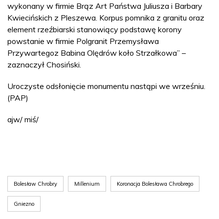
wykonany w firmie Brąz Art Państwa Juliusza i Barbary
Kwiecińskich z Pleszewa. Korpus pomnika z granitu oraz
element rzeźbiarski stanowiący podstawę korony
powstanie w firmie Polgranit Przemysława
Przywartegoz Babina Olędrów koło Strzałkowa” –
zaznaczył Chosiński.
Uroczyste odsłonięcie monumentu nastąpi we wrześniu.
(PAP)
ajw/ miś/
Bolesław Chrobry
Millenium
Koronacja Bolesława Chrobrego
Gniezno