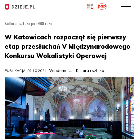
Kultura i sztuka po 1989 roku
Przejdź
do
W Katowicach rozpoczął się pierwszy
treści
etap przesłuchań V Międzynarodowego
Konkursu Wokalistyki Operowej
Wiadomości
Kultura i sztuka
PUBLIKACJA: 07.10.2024
,