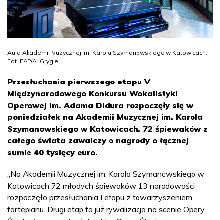
Aula Akademii Muzycznej im. Karola Szymanowskiego w Katowicach.
Fot. PAP/A. Grygiel
Przesłuchania pierwszego etapu V
Międzynarodowego Konkursu Wokalistyki
Operowej im. Adama Didura rozpoczęły się w
poniedziałek na Akademii Muzycznej im. Karola
Szymanowskiego w Katowicach. 72 śpiewaków z
całego świata zawalczy o nagrody o łącznej
sumie 40 tysięcy euro.
„Na Akademii Muzycznej im. Karola Szymanowskiego w
Katowicach 72 młodych śpiewaków 13 narodowości
rozpoczęło przesłuchania I etapu z towarzyszeniem
fortepianu. Drugi etap to już rywalizacja na scenie Opery