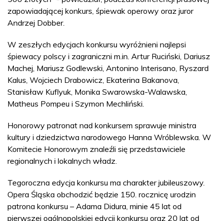
zapowiadającej konkurs, śpiewak operowy oraz juror
Andrzej Dobber.
W zeszłych edycjach konkursu wyróżnieni najlepsi
śpiewacy polscy i zagraniczni m.in. Artur Ruciński, Dariusz
Machej, Mariusz Godlewski, Antonino Interisano, Ryszard
Kalus, Wojciech Drabowicz, Ekaterina Bakanova,
Stanisław Kuflyuk, Monika Swarowska-Walawska,
Matheus Pompeu i Szymon Mechliński.
Honorowy patronat nad konkursem sprawuje ministra
kultury i dziedzictwa narodowego Hanna Wróblewska. W
Komitecie Honorowym znaleźli się przedstawiciele
regionalnych i lokalnych władz.
Tegoroczna edycja konkursu ma charakter jubileuszowy.
Opera Śląska obchodzić będzie 150. rocznicę urodzin
patrona konkursu – Adama Didura, minie 45 lat od
pierwszej ogólnopolskiej edycji konkursu oraz 20 lat od