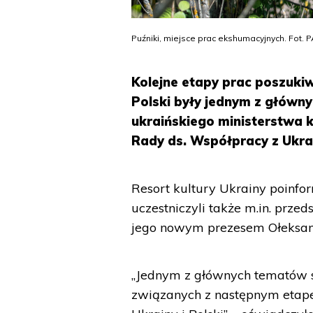
Puźniki, miejsce prac ekshumacyjnych. Fot. 
Kolejne etapy prac poszuki
Polski były jednym z główn
ukraińskiego ministerstwa k
Rady ds. Współpracy z Ukra
Resort kultury Ukrainy poinfo
uczestniczyli także m.in. prze
jego nowym prezesem Ołeksa
„Jednym z głównych tematów sp
związanych z następnym etap