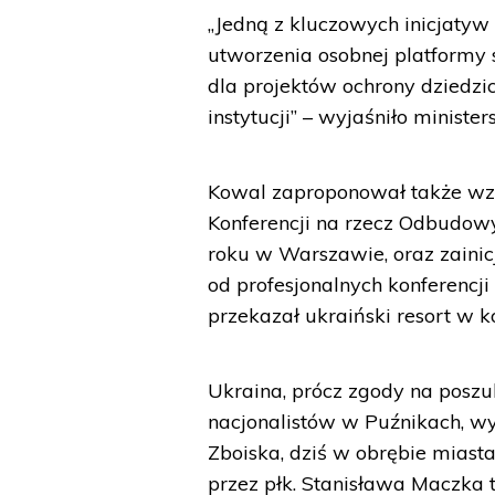
„Jedną z kluczowych inicjatyw
utworzenia osobnej platform
dla projektów ochrony dziedz
instytucji” – wyjaśniło ministe
Kowal zaproponował także wz
Konferencji na rzecz Odbudow
roku w Warszawie, oraz zain
od profesjonalnych konferencj
przekazał ukraiński resort w 
Ukraina, prócz zgody na poszu
nacjonalistów w Puźnikach, w
Zboiska, dziś w obrębie mias
przez płk. Stanisława Maczka 