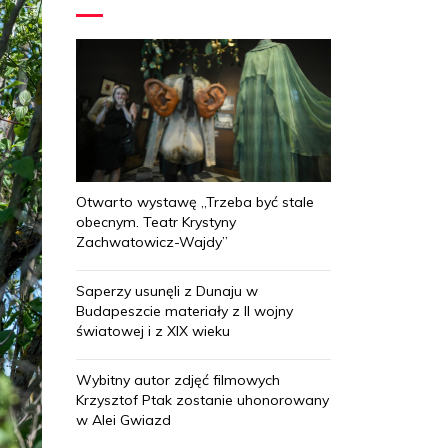
Otwarto wystawę „Trzeba być stale
obecnym. Teatr Krystyny
Zachwatowicz-Wajdy”
Saperzy usunęli z Dunaju w
Budapeszcie materiały z II wojny
światowej i z XIX wieku
Wybitny autor zdjęć filmowych
Krzysztof Ptak zostanie uhonorowany
w Alei Gwiazd