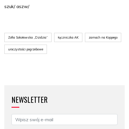
szuk/ aszw/
Zofia Sokołowska „Dzidzia”
łączniczka AK
zamach na Koppego
uroczystości pogrzebowe
NEWSLETTER