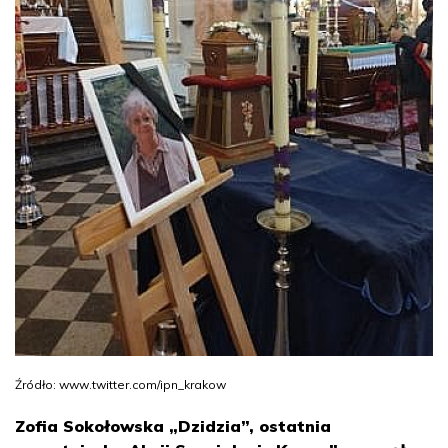
Źródło: www.twitter.com/ipn_krakow
Zofia Sokołowska „Dzidzia”, ostatnia