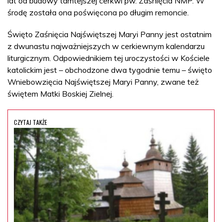
lat od budowy tamtejszej cerkwi pw. Zaśnięcia NMP. W
środę została ona poświęcona po długim remoncie.
Święto Zaśnięcia Najświętszej Maryi Panny jest ostatnim
z dwunastu najważniejszych w cerkiewnym kalendarzu
liturgicznym. Odpowiednikiem tej uroczystości w Kościele
katolickim jest – obchodzone dwa tygodnie temu – święto
Wniebowzięcia Najświętszej Maryi Panny, zwane też
świętem Matki Boskiej Zielnej.
CZYTAJ TAKŻE