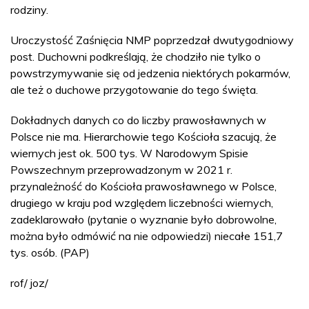
rodziny.
Uroczystość Zaśnięcia NMP poprzedzał dwutygodniowy
post. Duchowni podkreślają, że chodziło nie tylko o
powstrzymywanie się od jedzenia niektórych pokarmów,
ale też o duchowe przygotowanie do tego święta.
Dokładnych danych co do liczby prawosławnych w
Polsce nie ma. Hierarchowie tego Kościoła szacują, że
wiernych jest ok. 500 tys. W Narodowym Spisie
Powszechnym przeprowadzonym w 2021 r.
przynależność do Kościoła prawosławnego w Polsce,
drugiego w kraju pod względem liczebności wiernych,
zadeklarowało (pytanie o wyznanie było dobrowolne,
można było odmówić na nie odpowiedzi) niecałe 151,7
tys. osób. (PAP)
rof/ joz/