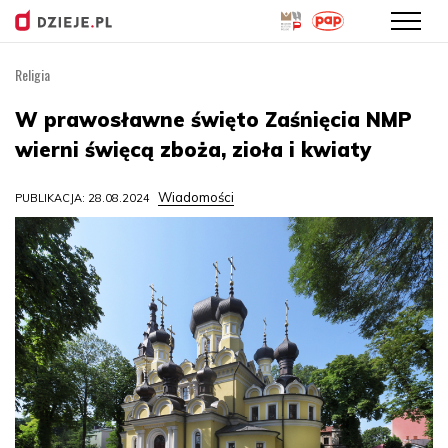
Religia
Przejdź
do
W prawosławne święto Zaśnięcia NMP
treści
wierni święcą zboża, zioła i kwiaty
Wiadomości
PUBLIKACJA: 28.08.2024