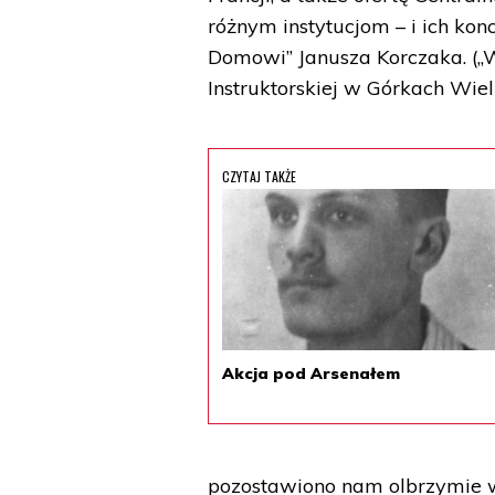
różnym instytucjom – i ich k
Domowi” Janusza Korczaka. („
Instruktorskiej w Górkach Wielk
CZYTAJ TAKŻE
Akcja pod Arsenałem
pozostawiono nam olbrzymie w