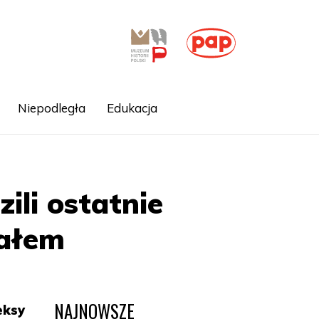
Niepodległa
Edukacja
ili ostatnie
nałem
NAJNOWSZE
eksy