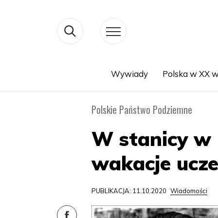
Wywiady
Polska w XX w
Search
Polskie Państwo Podziemne
W stanicy w 
wakacje ucze
PUBLIKACJA: 11.10.2020
Wiadomości