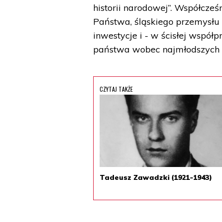
historii narodowej”. Współcześ
Państwa, śląskiego przemysłu 
inwestycje i - w ścisłej wspó
państwa wobec najmłodszych 
CZYTAJ TAKŻE
Tadeusz Zawadzki (1921-1943)