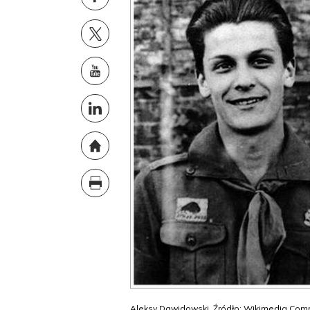
Aleksy Dawidowski. Źródło: Wikimedia Co