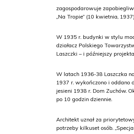
zagospodarowuje zapobiegliwie
„Na Tropie” (10 kwietnia, 1937)
W 1935 r. budynki w stylu mod
działacz Polskiego Towarzystw
Laszczki – i późniejszy projek
W latach 1936-38 Laszczka n
1937 r. wykończono i oddano d
jesieni 1938 r. Dom Zuchów. 
po 10 godzin dziennie.
Architekt uznał za priorytetow
potrzeby kilkuset osób. „Spec