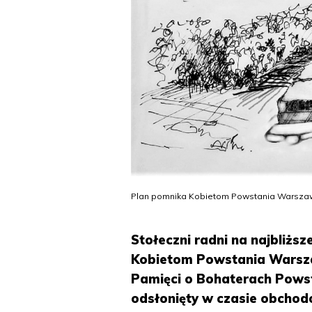
Plan pomnika Kobietom Powstania Warszaw
Stołeczni radni na najbliżs
Kobietom Powstania Warszaw
Pamięci o Bohaterach Pow
odsłonięty w czasie obcho