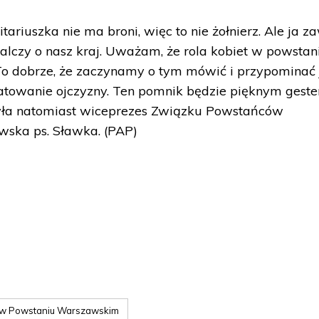
itariuszka nie ma broni, więc to nie żołnierz. Ale ja z
walczy o nasz kraj. Uważam, że rola kobiet w powstan
 To dobrze, że zaczynamy o tym mówić i przypominać 
atowanie ojczyzny. Ten pomnik będzie pięknym gest
zyła natomiast wiceprezes Związku Powstańców
wska ps. Sławka. (PAP)
 w Powstaniu Warszawskim