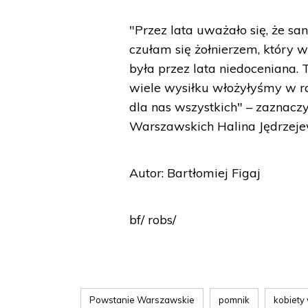
"Przez lata uważało się, że san
czułam się żołnierzem, który 
była przez lata niedoceniana.
wiele wysiłku włożyłyśmy w r
dla nas wszystkich" – zaznac
Warszawskich Halina Jędrzeje
Autor: Bartłomiej Figaj
bf/ robs/
Powstanie Warszawskie
pomnik
kobiety