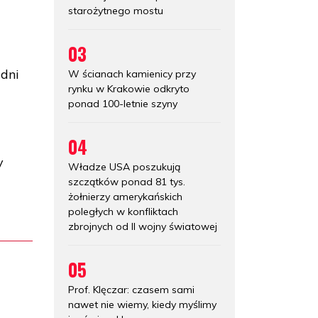
starożytnego mostu
03
adni
W ścianach kamienicy przy
rynku w Krakowie odkryto
ponad 100-letnie szyny
04
y
Władze USA poszukują
szczątków ponad 81 tys.
żołnierzy amerykańskich
poległych w konfliktach
zbrojnych od II wojny światowej
05
Prof. Klęczar: czasem sami
nawet nie wiemy, kiedy myślimy