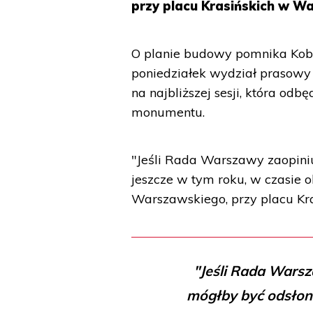
przy placu Krasińskich w W
O planie budowy pomnika Ko
poniedziałek wydział prasowy 
na najbliższej sesji, która od
monumentu.
"Jeśli Rada Warszawy zaopiniu
jeszcze w tym roku, w czasie
Warszawskiego, przy placu Kr
"Jeśli Rada Warsz
mógłby być odsłon