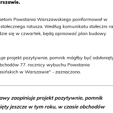
arszawie.
bietom Powstania Warszawskiego poinformował w
stołecznego ratusza. Według komunikatu stołeczni r
będzie się w czwartek, będą opiniować plan budowy
je projekt pozytywnie, pomnik mógłby być odsłonięt
 obchodów 77. rocznicy wybuchu Powstania
asińskich w Warszawie" - zaznaczono.
awy zaopiniuje projekt pozytywnie, pomnik
ięty jeszcze w tym roku, w czasie obchodów