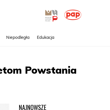
Niepodległa
Edukacja
ietom Powstania
NAJNOWSZE