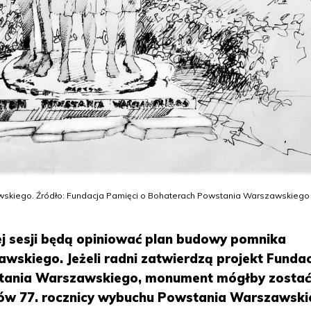
skiego. Źródło: Fundacja Pamięci o Bohaterach Powstania Warszawskiego
zej sesji będą opiniować plan budowy pomnika
skiego. Jeżeli radni zatwierdzą projekt Fundac
stania Warszawskiego, monument mógłby zosta
dów 77. rocznicy wybuchu Powstania Warszawski