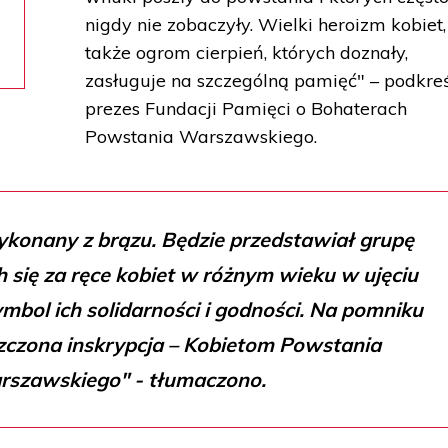
nigdy nie zobaczyły. Wielki heroizm kobiet,
także ogrom cierpień, których doznały,
zasługuje na szczególną pamięć" – podkreś
prezes Fundacji Pamięci o Bohaterach
Powstania Warszawskiego.
konany z brązu. Będzie przedstawiał grupę
h się za ręce kobiet w różnym wieku w ujęciu
mbol ich solidarności i godności. Na pomniku
zczona inskrypcja – Kobietom Powstania
rszawskiego" - tłumaczono.