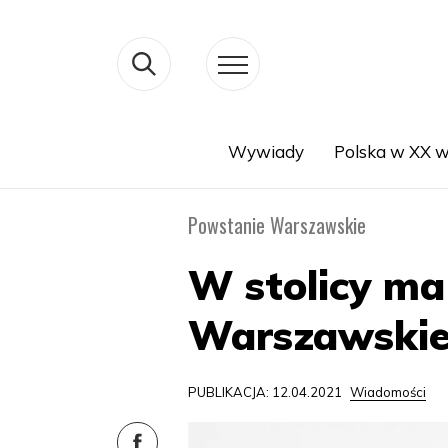
Wywiady
Polska w XX w
Search
Powstanie Warszawskie
W stolicy m
Warszawski
PUBLIKACJA: 12.04.2021
Wiadomości