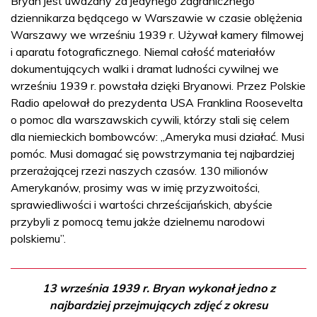
Bryan jest uważany za jedynego zagranicznego
dziennikarza będącego w Warszawie w czasie oblężenia
Warszawy we wrześniu 1939 r. Używał kamery filmowej
i aparatu fotograficznego. Niemal całość materiałów
dokumentujących walki i dramat ludności cywilnej we
wrześniu 1939 r. powstała dzięki Bryanowi. Przez Polskie
Radio apelował do prezydenta USA Franklina Roosevelta
o pomoc dla warszawskich cywili, którzy stali się celem
dla niemieckich bombowców: „Ameryka musi działać. Musi
pomóc. Musi domagać się powstrzymania tej najbardziej
przerażającej rzezi naszych czasów. 130 milionów
Amerykanów, prosimy was w imię przyzwoitości,
sprawiedliwości i wartości chrześcijańskich, abyście
przybyli z pomocą temu jakże dzielnemu narodowi
polskiemu”.
13 września 1939 r. Bryan wykonał jedno z
najbardziej przejmujących zdjęć z okresu