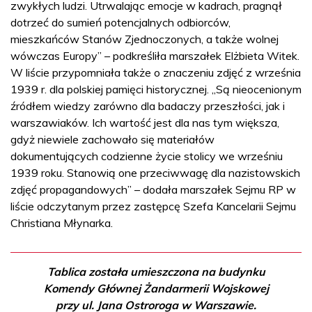
zwykłych ludzi. Utrwalając emocje w kadrach, pragnął
dotrzeć do sumień potencjalnych odbiorców,
mieszkańców Stanów Zjednoczonych, a także wolnej
wówczas Europy” – podkreśliła marszałek Elżbieta Witek.
W liście przypomniała także o znaczeniu zdjęć z września
1939 r. dla polskiej pamięci historycznej. „Są nieocenionym
źródłem wiedzy zarówno dla badaczy przeszłości, jak i
warszawiaków. Ich wartość jest dla nas tym większa,
gdyż niewiele zachowało się materiałów
dokumentujących codzienne życie stolicy we wrześniu
1939 roku. Stanowią one przeciwwagę dla nazistowskich
zdjęć propagandowych” – dodała marszałek Sejmu RP w
liście odczytanym przez zastępcę Szefa Kancelarii Sejmu
Christiana Młynarka.
Tablica została umieszczona na budynku
Komendy Głównej Żandarmerii Wojskowej
przy ul. Jana Ostroroga w Warszawie.