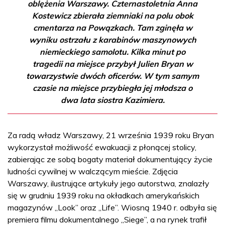
oblężenia Warszawy. Czternastoletnia Anna
Kostewicz zbierała ziemniaki na polu obok
cmentarza na Powązkach. Tam zginęła w
wyniku ostrzału z karabinów maszynowych
niemieckiego samolotu. Kilka minut po
tragedii na miejsce przybył Julien Bryan w
towarzystwie dwóch oficerów. W tym samym
czasie na miejsce przybiegła jej młodsza o
dwa lata siostra Kazimiera.
Za radą władz Warszawy, 21 września 1939 roku Bryan
wykorzystał możliwość ewakuacji z płonącej stolicy,
zabierając ze sobą bogaty materiał dokumentujący życie
ludności cywilnej w walczącym mieście. Zdjęcia
Warszawy, ilustrujące artykuły jego autorstwa, znalazły
się w grudniu 1939 roku na okładkach amerykańskich
magazynów „Look” oraz „Life”. Wiosną 1940 r. odbyła się
premiera filmu dokumentalnego „Siege”, a na rynek trafił