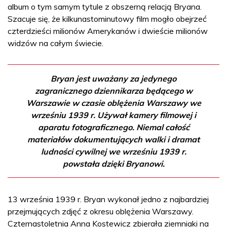
album o tym samym tytule z obszerną relacją Bryana.
Szacuje się, że kilkunastominutowy film mogło obejrzeć
czterdzieści milionów Amerykanów i dwieście milionów
widzów na całym świecie.
Bryan jest uważany za jedynego
zagranicznego dziennikarza będącego w
Warszawie w czasie oblężenia Warszawy we
wrześniu 1939 r. Używał kamery filmowej i
aparatu fotograficznego. Niemal całość
materiałów dokumentujących walki i dramat
ludności cywilnej we wrześniu 1939 r.
powstała dzięki Bryanowi.
13 września 1939 r. Bryan wykonał jedno z najbardziej
przejmujących zdjęć z okresu oblężenia Warszawy.
Czternastoletnia Anna Kostewicz zbierała ziemniaki na