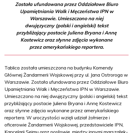
Została ufundowana przez Oddziałowe Biuro
Upamiętniania Walk i Męczeństwa IPN w
Warszawie. Umieszczono na niej
dwujęzyczny (polski i angielski) tekst
przybliżający postacie Juliena Bryana i Annę
Kostewicz oraz słynne zdjęcia wykonane
przez amerykańskiego reportera.
Tablica została umieszczona na budynku Komendy
Głównej Żandarmerii Wojskowej przy ul. Jana Ostroroga w
Warszawie. Została ufundowana przez Oddziałowe Biuro
Upamiętniania Walk i Męczeństwa IPN w Warszawie.
Umieszczono na niej dwujęzyczny (polski i angielski) tekst
przybliżający postacie Juliena Bryana i Annę Kostewicz
oraz słynne zdjęcia wykonane przez amerykańskiego
reportera. W uroczystości wzięli udział żołnierze i
oficerowie Żandarmerii Wojskowej, przedstawiciele IPN,
Kancelarii Sejmu oraz posłowie, między innymi marszałek-