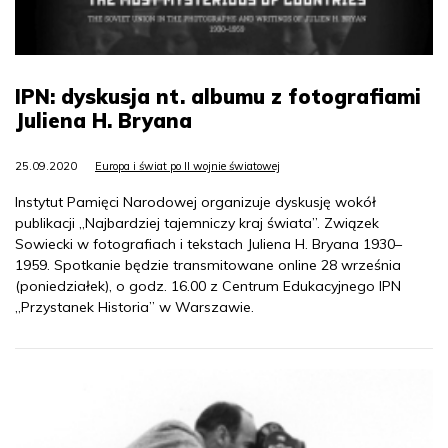
IPN: dyskusja nt. albumu z fotografiami
Juliena H. Bryana
25.09.2020
Europa i świat po II wojnie światowej
Instytut Pamięci Narodowej organizuje dyskusję wokół
publikacji „Najbardziej tajemniczy kraj świata”. Związek
Sowiecki w fotografiach i tekstach Juliena H. Bryana 1930–
1959. Spotkanie będzie transmitowane online 28 września
(poniedziałek), o godz. 16.00 z Centrum Edukacyjnego IPN
„Przystanek Historia” w Warszawie.