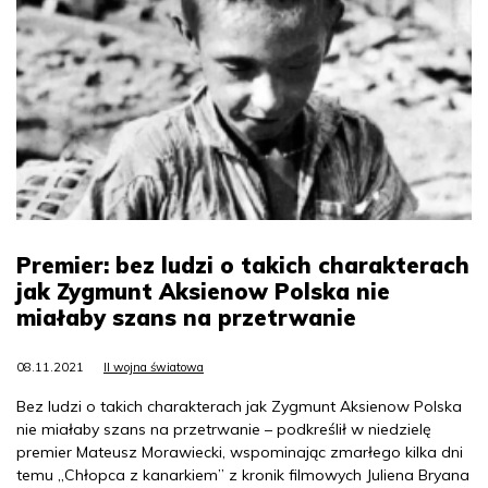
Premier: bez ludzi o takich charakterach
jak Zygmunt Aksienow Polska nie
miałaby szans na przetrwanie
08.11.2021
II wojna światowa
Bez ludzi o takich charakterach jak Zygmunt Aksienow Polska
nie miałaby szans na przetrwanie – podkreślił w niedzielę
premier Mateusz Morawiecki, wspominając zmarłego kilka dni
temu „Chłopca z kanarkiem” z kronik filmowych Juliena Bryana