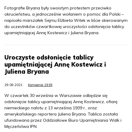
Fotografie Bryana były swoistym protestem przeciwko
okrucieństwu, a jednocześnie wołaniem o pomoc dla Polski –
napisała marszałek Sejmu Elżbieta Witek w liście skierowanym
do uczestników czwartkowej uroczystości odsłonięcia tablicy
upamiętniającej Annę Kostewicz i Juliena Bryana.
Uroczyste odsłonięcie tablicy
upamiętniającej Annę Kostewicz i
Juliena Bryana
29.09.2021
Kampania 1939
W czwartek 30 września w Warszawie odbędzie się
odsłonięcie tablicy upamiętniającej Annę Kostewicz, ofiarę
niemieckiego nalotu z 13 września 1939 r., oraz
amerykańskiego reportera Juliena Bryana. Tablica została
ufundowana przez Oddziałowe Biuro Upamiętniania Walk i
Męczeństwa IPN.