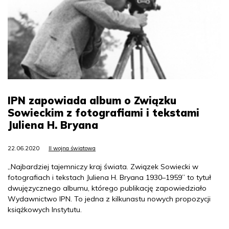
IPN zapowiada album o Związku
Sowieckim z fotografiami i tekstami
Juliena H. Bryana
22.06.2020
II wojna światowa
„Najbardziej tajemniczy kraj świata. Związek Sowiecki w
fotografiach i tekstach Juliena H. Bryana 1930–1959” to tytuł
dwujęzycznego albumu, którego publikację zapowiedziało
Wydawnictwo IPN. To jedna z kilkunastu nowych propozycji
książkowych Instytutu.