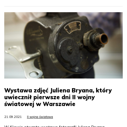
Wystawa zdjęć Juliena Bryana, który
uwiecznił pierwsze dni II wojny
światowej w Warszawie
21.09.2021
II wojna światowa