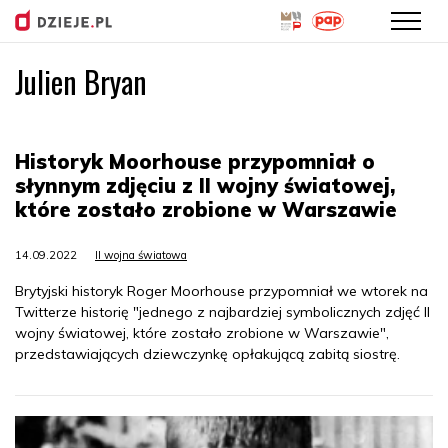
Julien Bryan
Przejdź
do
treści
Historyk Moorhouse przypomniał o
słynnym zdjęciu z II wojny światowej,
które zostało zrobione w Warszawie
14.09.2022
II wojna światowa
Brytyjski historyk Roger Moorhouse przypomniał we wtorek na
Twitterze historię "jednego z najbardziej symbolicznych zdjęć II
wojny światowej, które zostało zrobione w Warszawie",
przedstawiających dziewczynkę opłakującą zabitą siostrę.