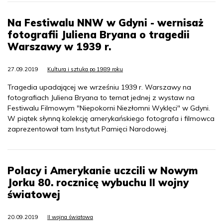
Na Festiwalu NNW w Gdyni - wernisaż
fotografii Juliena Bryana o tragedii
Warszawy w 1939 r.
27.09.2019
Kultura i sztuka po 1989 roku
Tragedia upadającej we wrześniu 1939 r. Warszawy na
fotografiach Juliena Bryana to temat jednej z wystaw na
Festiwalu Filmowym "Niepokorni Niezłomni Wyklęci" w Gdyni.
W piątek słynną kolekcję amerykańskiego fotografa i filmowca
zaprezentował tam Instytut Pamięci Narodowej.
Polacy i Amerykanie uczcili w Nowym
Jorku 80. rocznicę wybuchu II wojny
światowej
20.09.2019
II wojna światowa