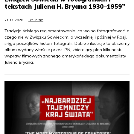
tekstach Juliena H. Bryana 1930–1959”
21.11.2020
Stalinizm
Tradycja ścisłego reglamentowania, co wolno fotografować, a
czego nie w Związku Sowieckim, a wcześniej i później w Rosji,
sięga początków historii fotografii. Dobrze ilustruje to obszerny
album wydany właśnie przez IPN, zbierający plon kilkunastu
wypraw filmowych znanego amerykańskiego dokumentalisty,
Juliena Bryana.