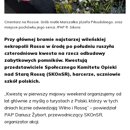
Cmentarz na Rossie. Grób matki Marszałka Józefa Piłsudskiego, oraz
miejsce pochówku jego serca. /PAP R. Sikora
Przy głównej bramie najstarzej wileńskiej
nekropolii Rossa w środę po południu ruszyła
czterodniowa kwesta na rzecz odbudowy
zabytkowych pomników. Kwestują
przedstawiciele Społecznego Komitetu Opieki
nad Starą Rossą (SKOnSR), harcerze, uczniowie
szkół polskich.
„Kwestę w pierwszy majowy weekend organizujemy od
lat głównie z myślą o turystach z Polski, którzy w tych
dniach licznie odwiedzają Wilno i Rossę” – powiedział
PAP Dariusz Żybort, przewodniczący SKOnSR,
organizator akcji.