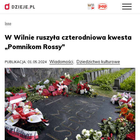
Inne
Przejdź
do
W Wilnie ruszyła czterodniowa kwesta
treści
„Pomnikom Rossy”
Wiadomości
Dziedzictwo kulturowe
PUBLIKACJA: 01.05.2024
,