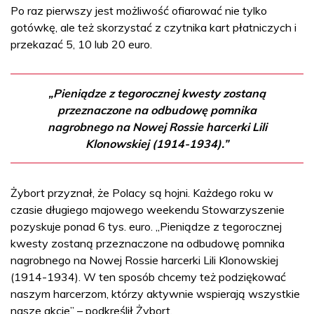
Po raz pierwszy jest możliwość ofiarować nie tylko
gotówkę, ale też skorzystać z czytnika kart płatniczych i
przekazać 5, 10 lub 20 euro.
„Pieniądze z tegorocznej kwesty zostaną
przeznaczone na odbudowę pomnika
nagrobnego na Nowej Rossie harcerki Lili
Klonowskiej (1914-1934).”
Żybort przyznał, że Polacy są hojni. Każdego roku w
czasie długiego majowego weekendu Stowarzyszenie
pozyskuje ponad 6 tys. euro. „Pieniądze z tegorocznej
kwesty zostaną przeznaczone na odbudowę pomnika
nagrobnego na Nowej Rossie harcerki Lili Klonowskiej
(1914-1934). W ten sposób chcemy też podziękować
naszym harcerzom, którzy aktywnie wspierają wszystkie
nasze akcje” – podkreślił Żybort.