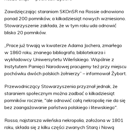
Zawdzięczając staraniom SKOnSR na Rossie odnowiono
ponad 200 pomników, a kilkadziesiąt nowych wzniesiono.
Stowarzyszenie zakłada, że w tym roku uda odnowić
blisko 20 pomników.
„Prace już trwają w kwaterze Adama Jochera, zmarłego
w 1860 roku, znanego bibliografa, bibliotekarza i
wykładowcy Uniwersytetu Wileńskiego. Wspólnie z
Instytutem Pamięci Narodowej pracujemy też przy miejscu
pochówku dwóch polskich żołnierzy” – informował Żybort.
Przewodniczący Stowarzyszenia przyznał jednak, że
staraniem społecznym można zadbać o kilkadziesiąt
pomników rocznie, "ale odnowić całą nekropolię nie da się
bez zaangażowanie państwa polskiego i litewskiego".
Rossa, najstarsza wileńska nekropolia, założona w 1801
roku, składa się z kilku części zwanych Starą i Nową