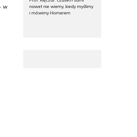
- w
nawet nie wiemy, kiedy myślimy
i mówimy Homerem