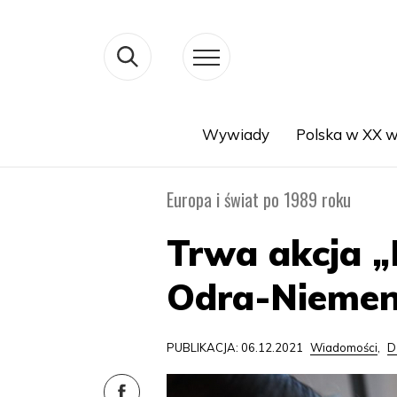
Wywiady
Polska w XX w
Search
Europa i świat po 1989 roku
Trwa akcja 
Odra-Nieme
PUBLIKACJA: 06.12.2021
Wiadomości
,
D