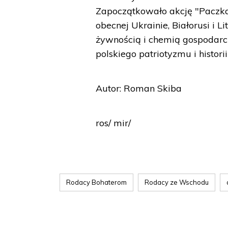
Zapoczątkowało akcję "Paczka 
obecnej Ukrainie, Białorusi i L
żywnością i chemią gospodarc
polskiego patriotyzmu i histor
Autor: Roman Skiba
ros/ mir/
Rodacy Bohaterom
Rodacy ze Wschodu