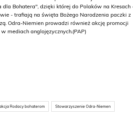
dla Bohatera", dzięki której do Polaków na Kresach 
itwie - trafiają na święta Bożego Narodzenia paczki z
zą. Odra-Niemien prowadzi również akcję promocji
ii w mediach anglojęzycznych.(PAP)
akcja Rodacy bohaterom
Stowarzyszenie Odra-Niemen