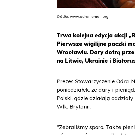
Źródło: www.odraniemen.org
Trwa kolejna edycja akcji
Pierwsze wigilijne paczki m
Wrocławiu. Dary dotrą prz
na Litwie, Ukrainie i Białorus
Prezes Stowarzyszenie Odra-
poniedziałek, że dary i pienią
Polski, gdzie działają oddziały
Wlk. Brytanii.
"Zebraliśmy sporo. Także pienię