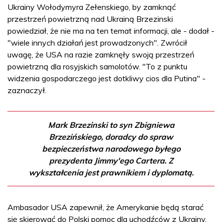
Ukrainy Wołodymyra Zełenskiego, by zamknąć
przestrzeń powietrzną nad Ukrainą Brzezinski
powiedział, że nie ma na ten temat informacji, ale - dodał -
"wiele innych działań jest prowadzonych". Zwrócił
uwagę, że USA na razie zamknęły swoją przestrzeń
powietrzną dla rosyjskich samolotów. "To z punktu
widzenia gospodarczego jest dotkliwy cios dla Putina" -
zaznaczył.
Mark Brzezinski to syn Zbigniewa
Brzezińskiego, doradcy do spraw
bezpieczeństwa narodowego byłego
prezydenta Jimmy'ego Cartera. Z
wykształcenia jest prawnikiem i dyplomatą.
Ambasador USA zapewnił, że Amerykanie będą starać
się skierować do Polski pomoc dla uchodźców z Ukrainy.