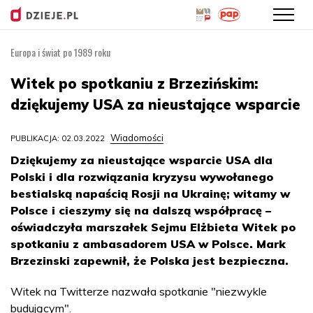
Europa i świat po 1989 roku
Przejdź
do
Witek po spotkaniu z Brzezińskim:
treści
dziękujemy USA za nieustające wsparcie
Wiadomości
PUBLIKACJA: 02.03.2022
Dziękujemy za nieustające wsparcie USA dla
Polski i dla rozwiązania kryzysu wywołanego
bestialską napaścią Rosji na Ukrainę; witamy w
Polsce i cieszymy się na dalszą współpracę –
oświadczyła marszałek Sejmu Elżbieta Witek po
spotkaniu z ambasadorem USA w Polsce. Mark
Brzezinski zapewnił, że Polska jest bezpieczna.
Witek na Twitterze nazwała spotkanie "niezwykle
budującym".