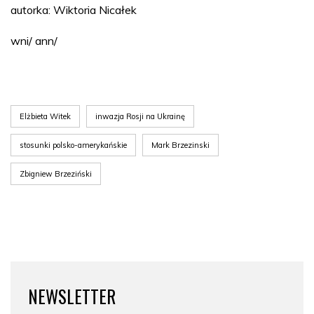
autorka: Wiktoria Nicałek
wni/ ann/
Elżbieta Witek
inwazja Rosji na Ukrainę
stosunki polsko-amerykańskie
Mark Brzezinski
Zbigniew Brzeziński
NEWSLETTER