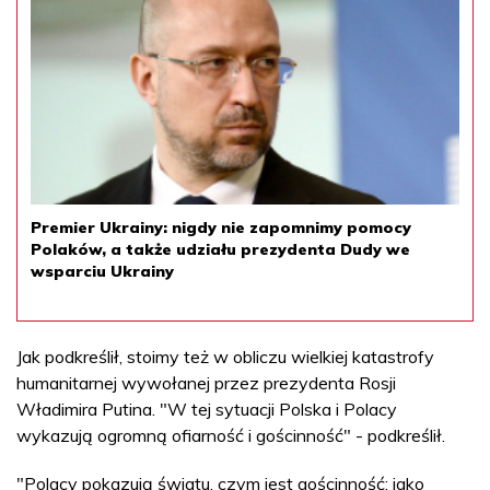
Premier Ukrainy: nigdy nie zapomnimy pomocy
Polaków, a także udziału prezydenta Dudy we
wsparciu Ukrainy
Jak podkreślił, stoimy też w obliczu wielkiej katastrofy
humanitarnej wywołanej przez prezydenta Rosji
Władimira Putina. "W tej sytuacji Polska i Polacy
wykazują ogromną ofiarność i gościnność" - podkreślił.
"Polacy pokazują światu, czym jest gościnność; jako