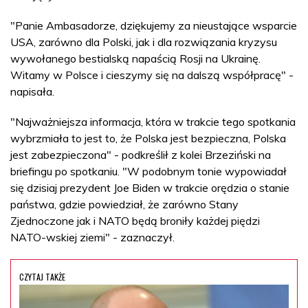
"Panie Ambasadorze, dziękujemy za nieustające wsparcie
USA, zarówno dla Polski, jak i dla rozwiązania kryzysu
wywołanego bestialską napaścią Rosji na Ukrainę.
Witamy w Polsce i cieszymy się na dalszą współpracę" -
napisała.
"Najważniejsza informacja, która w trakcie tego spotkania
wybrzmiała to jest to, że Polska jest bezpieczna, Polska
jest zabezpieczona" - podkreślił z kolei Brzeziński na
briefingu po spotkaniu. "W podobnym tonie wypowiadał
się dzisiaj prezydent Joe Biden w trakcie orędzia o stanie
państwa, gdzie powiedział, że zarówno Stany
Zjednoczone jak i NATO będą broniły każdej piędzi
NATO-wskiej ziemi" - zaznaczył.
CZYTAJ TAKŻE