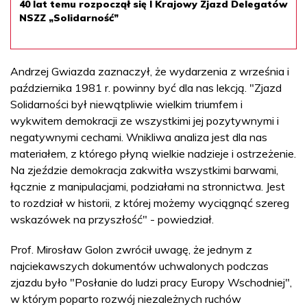
40 lat temu rozpoczął się I Krajowy Zjazd Delegatów
NSZZ „Solidarność”
Andrzej Gwiazda zaznaczył, że wydarzenia z września i
października 1981 r. powinny być dla nas lekcją. "Zjazd
Solidarności był niewątpliwie wielkim triumfem i
wykwitem demokracji ze wszystkimi jej pozytywnymi i
negatywnymi cechami. Wnikliwa analiza jest dla nas
materiałem, z którego płyną wielkie nadzieje i ostrzeżenie.
Na zjeździe demokracja zakwitła wszystkimi barwami,
łącznie z manipulacjami, podziałami na stronnictwa. Jest
to rozdział w historii, z której możemy wyciągnąć szereg
wskazówek na przyszłość" - powiedział.
Prof. Mirosław Golon zwrócił uwagę, że jednym z
najciekawszych dokumentów uchwalonych podczas
zjazdu było "Posłanie do ludzi pracy Europy Wschodniej",
w którym poparto rozwój niezależnych ruchów