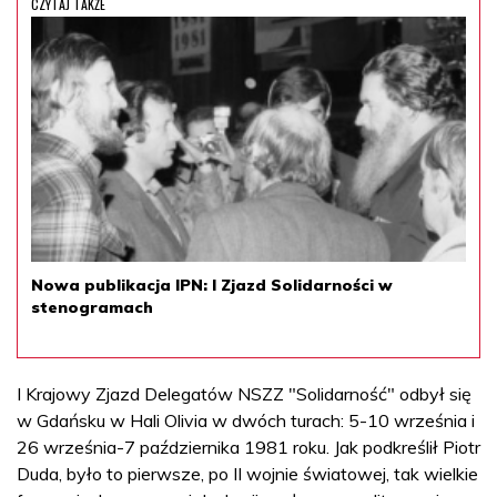
CZYTAJ TAKŻE
Nowa publikacja IPN: I Zjazd Solidarności w
stenogramach
I Krajowy Zjazd Delegatów NSZZ "Solidarność" odbył się
w Gdańsku w Hali Olivia w dwóch turach: 5-10 września i
26 września-7 października 1981 roku. Jak podkreślił Piotr
Duda, było to pierwsze, po II wojnie światowej, tak wielkie