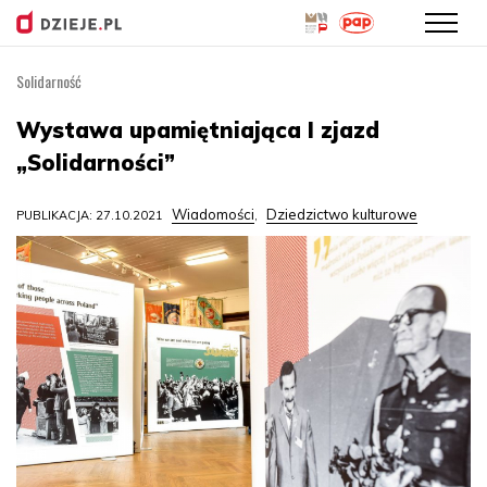
Solidarność
Przejdź
do
Wystawa upamiętniająca I zjazd
treści
„Solidarności”
Wiadomości
Dziedzictwo kulturowe
PUBLIKACJA: 27.10.2021
,