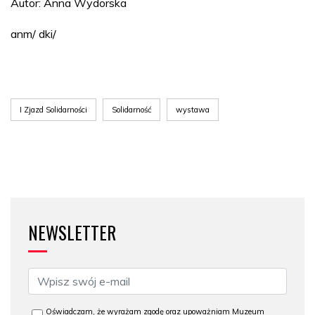
Autor: Anna Wydorska
anm/ dki/
I Zjazd Solidarności
Solidarność
wystawa
NEWSLETTER
Oświadczam, że wyrażam zgodę oraz upoważniam Muzeum