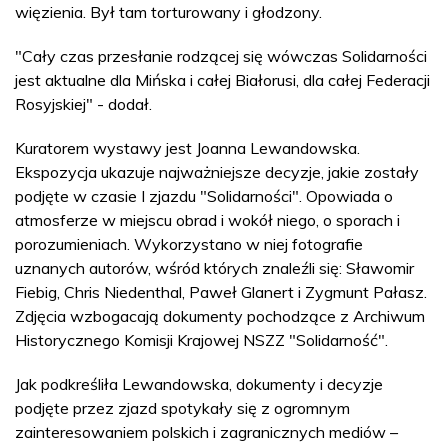
więzienia. Był tam torturowany i głodzony.
"Cały czas przesłanie rodzącej się wówczas Solidarności
jest aktualne dla Mińska i całej Białorusi, dla całej Federacji
Rosyjskiej" - dodał.
Kuratorem wystawy jest Joanna Lewandowska.
Ekspozycja ukazuje najważniejsze decyzje, jakie zostały
podjęte w czasie I zjazdu "Solidarności". Opowiada o
atmosferze w miejscu obrad i wokół niego, o sporach i
porozumieniach. Wykorzystano w niej fotografie
uznanych autorów, wśród których znaleźli się: Sławomir
Fiebig, Chris Niedenthal, Paweł Glanert i Zygmunt Pałasz.
Zdjęcia wzbogacają dokumenty pochodzące z Archiwum
Historycznego Komisji Krajowej NSZZ "Solidarność".
Jak podkreśliła Lewandowska, dokumenty i decyzje
podjęte przez zjazd spotykały się z ogromnym
zainteresowaniem polskich i zagranicznych mediów –