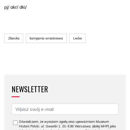
pj/ akr/ dki/
Zboiska
kampania wrześniowa
Lwów
NEWSLETTER
Oświadczam, że wyrażam zgodę oraz upoważniam Muzeum
Historii Polski, ul. Gwardii 1, 01-538 Warszawa, (dalej MHP) jako