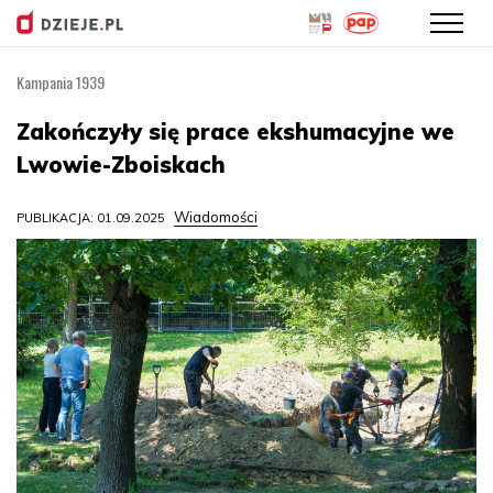
Kampania 1939
Przejdź
do
Zakończyły się prace ekshumacyjne we
treści
Lwowie-Zboiskach
Wiadomości
PUBLIKACJA: 01.09.2025