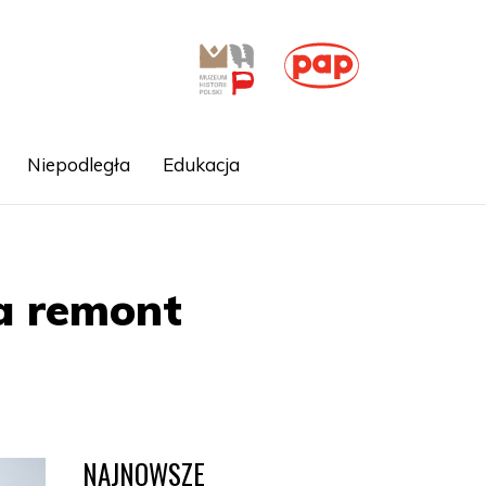
Niepodległa
Edukacja
na remont
NAJNOWSZE