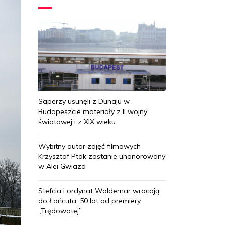
Saperzy usunęli z Dunaju w
Budapeszcie materiały z II wojny
światowej i z XIX wieku
Wybitny autor zdjęć filmowych
Krzysztof Ptak zostanie uhonorowany
w Alei Gwiazd
Stefcia i ordynat Waldemar wracają
do Łańcuta; 50 lat od premiery
„Trędowatej”