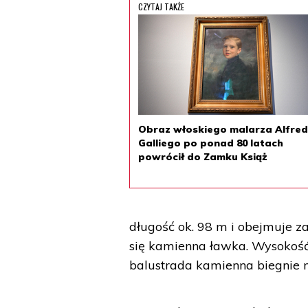
CZYTAJ TAKŻE
Obraz włoskiego malarza Alfre
Galliego po ponad 80 latach
powrócił do Zamku Książ
długość ok. 98 m i obejmuje z
się kamienna ławka. Wysokość f
balustrada kamienna biegnie