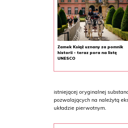
Zamek Książ uznany za pomnik
historii - teraz pora na listę
UNESCO
istniejącej oryginalnej subst
pozwalających na należytą ek
układzie pierwotnym.