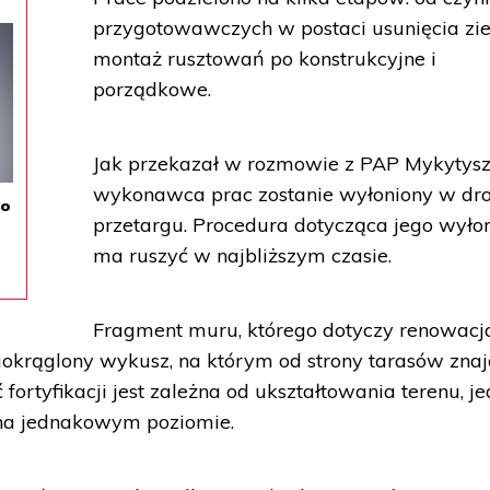
przygotowawczych w postaci usunięcia ziel
montaż rusztowań po konstrukcyjne i
porządkowe.
Jak przekazał w rozmowie z PAP Mykytysz
wykonawca prac zostanie wyłoniony w dr
do
przetargu. Procedura dotycząca jego wyło
ma ruszyć w najbliższym czasie.
Fragment muru, którego dotyczy renowacj
aokrąglony wykusz, na którym od strony tarasów znaj
ortyfikacji jest zależna od ukształtowania terenu, j
 na jednakowym poziomie.