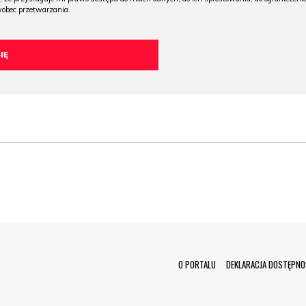
wobec przetwarzania.
Menu Footer
O PORTALU
DEKLARACJA DOSTĘPNO