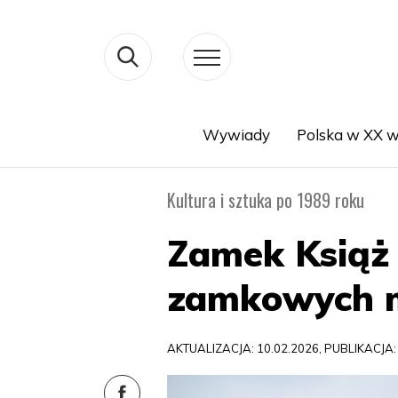
Wywiady
Polska w XX w
Search
Kultura i sztuka po 1989 roku
Zamek Książ 
zamkowych 
AKTUALIZACJA: 10.02.2026, PUBLIKACJA: