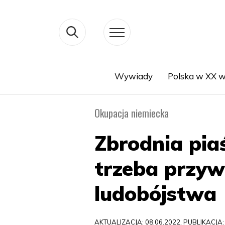
Wywiady
Polska w XX w
Search
Okupacja niemiecka
Zbrodnia pia
trzeba przyw
ludobójstwa
AKTUALIZACJA: 08.06.2022, PUBLIKACJA: