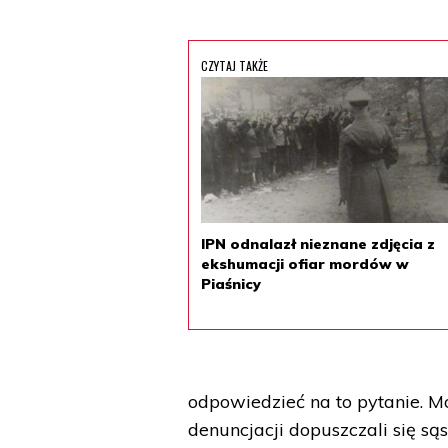
CZYTAJ TAKŻE
IPN odnalazł nieznane zdjęcia z
ekshumacji ofiar mordów w
Piaśnicy
odpowiedzieć na to pytanie. Mo
denuncjacji dopuszczali się sąs