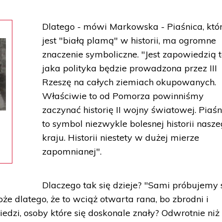
Dlatego - mówi Markowska - Piaśnica, któ
jest "białą plamą" w historii, ma ogromne
znaczenie symboliczne. "Jest zapowiedzią t
jaka polityka będzie prowadzona przez III
Rzeszę na całych ziemiach okupowanych.
Właściwie to od Pomorza powinniśmy
zaczynać historię II wojny światowej. Piaśn
to symbol niezwykle bolesnej historii nasz
kraju. Historii niestety w dużej mierze
zapomnianej".
Dlaczego tak się dzieje? "Sami próbujemy 
że dlatego, że to wciąż otwarta rana, bo zbrodni i
iedzi, osoby które się doskonale znały? Odwrotnie niż 