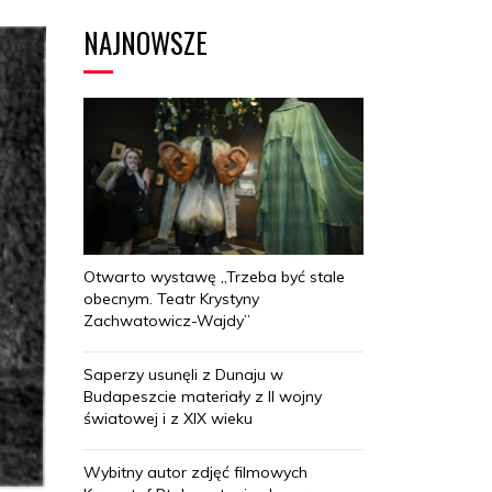
NAJNOWSZE
Otwarto wystawę „Trzeba być stale
obecnym. Teatr Krystyny
Zachwatowicz-Wajdy”
Saperzy usunęli z Dunaju w
Budapeszcie materiały z II wojny
światowej i z XIX wieku
Wybitny autor zdjęć filmowych