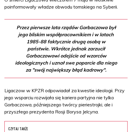
poinformowały władze obwodu tomskiego na Syberii.
Przez pierwsze lata rządów Gorbaczowa był
jego bliskim współpracownikiem i w latach
1985-88 faktycznie drugą osobą w
państwie. Wkrótce jednak zarzucił
Gorbaczowowi odejście od wzorców
ideologicznych i uznał swe poparcie dla niego
za "swój największy błąd kadrowy".
Ligaczow w KPZR odpowiadał za kwestie ideologii. Przy
jego wsparciu rozwijała się kariera partyjna nie tylko
Gorbaczowa, późniejszego twórcy pieriestrojki, ale i
przyszłego prezydenta Rosji Borysa Jelcyna.
CZYTAJ TAKŻE