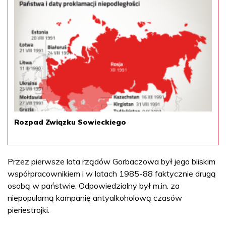
Rozpad Związku Sowieckiego
Przez pierwsze lata rządów Gorbaczowa był jego bliskim
współpracownikiem i w latach 1985-88 faktycznie drugą
osobą w państwie. Odpowiedzialny był m.in. za
niepopularną kampanię antyalkoholową czasów
pieriestrojki.