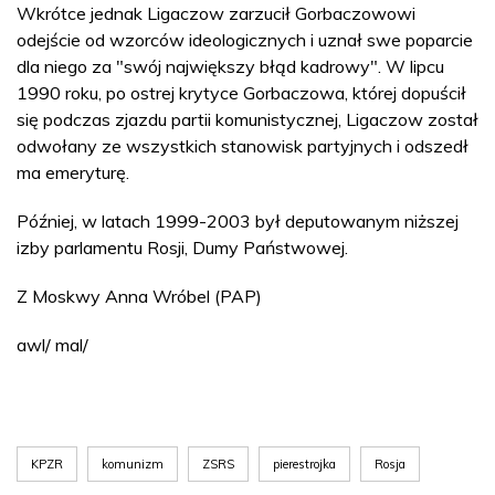
Wkrótce jednak Ligaczow zarzucił Gorbaczowowi
odejście od wzorców ideologicznych i uznał swe poparcie
dla niego za "swój największy błąd kadrowy". W lipcu
1990 roku, po ostrej krytyce Gorbaczowa, której dopuścił
się podczas zjazdu partii komunistycznej, Ligaczow został
odwołany ze wszystkich stanowisk partyjnych i odszedł
ma emeryturę.
Później, w latach 1999-2003 był deputowanym niższej
izby parlamentu Rosji, Dumy Państwowej.
Z Moskwy Anna Wróbel (PAP)
awl/ mal/
KPZR
komunizm
ZSRS
pierestrojka
Rosja