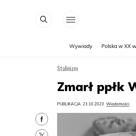
Wywiady
Polska w XX w
Search
Stalinizm
Zmarł ppłk W
PUBLIKACJA: 23.10.2023
Wiadomości