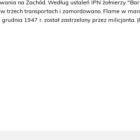
powania na Zachód. Według ustaleń IPN żołnierzy "Bar
 w trzech transportach i zamordowano. Flame w mar
1 grudnia 1947 r. został zastrzelony przez milicjanta. 