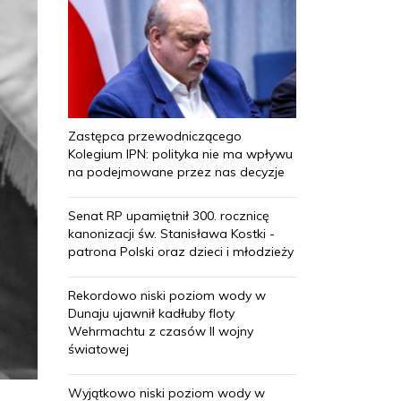
Zastępca przewodniczącego
Kolegium IPN: polityka nie ma wpływu
na podejmowane przez nas decyzje
Senat RP upamiętnił 300. rocznicę
kanonizacji św. Stanisława Kostki -
patrona Polski oraz dzieci i młodzieży
Rekordowo niski poziom wody w
Dunaju ujawnił kadłuby floty
Wehrmachtu z czasów II wojny
światowej
Wyjątkowo niski poziom wody w