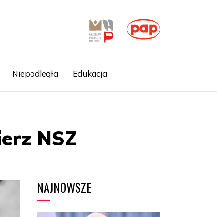
Niepodległa
Edukacja
ierz NSZ
NAJNOWSZE