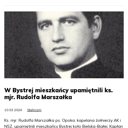
W Bystrej mieszkańcy upamiętnili ks.
mjr. Rudolfa Marszałka
10.03.2024
Stalinizm
Ks. mjr. Rudolfa Marszałka ps. Opoka, kapelana żołnierzy AK i
NSZ, upamiętnili mieszkańcy Bystrej koło Bielska-Białej. Kapłan