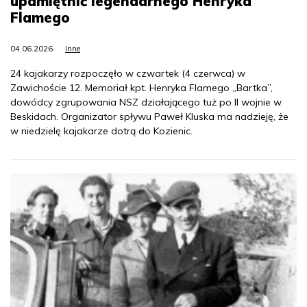
upamiętnić legendarnego Henryka
Flamego
04.06.2026
Inne
24 kajakarzy rozpoczęło w czwartek (4 czerwca) w
Zawichoście 12. Memoriał kpt. Henryka Flamego „Bartka”,
dowódcy zgrupowania NSZ działającego tuż po II wojnie w
Beskidach. Organizator spływu Paweł Kluska ma nadzieję, że
w niedzielę kajakarze dotrą do Kozienic.