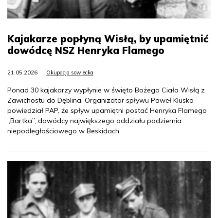
Kajakarze popłyną Wisłą, by upamiętnić
dowódcę NSZ Henryka Flamego
21.05.2026
Okupacja sowiecka
Ponad 30 kajakarzy wypłynie w święto Bożego Ciała Wisłą z
Zawichostu do Dęblina. Organizator spływu Paweł Kluska
powiedział PAP, że spływ upamiętni postać Henryka Flamego
„Bartka”, dowódcy największego oddziału podziemia
niepodległościowego w Beskidach.