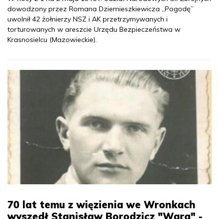
dowodzony przez Romana Dziemieszkiewicza „Pogodę”
uwolnił 42 żołnierzy NSZ i AK przetrzymywanych i
torturowanych w areszcie Urzędu Bezpieczeństwa w
Krasnosielcu (Mazowieckie).
70 lat temu z więzienia we Wronkach
wyszedł Stanisław Borodzicz "Wara" -