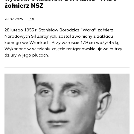
żołnierz NSZ
28.02.2025
PRL
28 lutego 1955 r. Stanisław Borodzicz "Wara", żołnierz
Narodowych Sił Zbrojnych, został zwolniony z zakładu
karnego we Wronkach. Przy wzroście 179 cm ważył 45 kg.
Wykonane w więzieniu zdjęcie rentgenowskie ujawniło trzy
dziury w jego płucach.