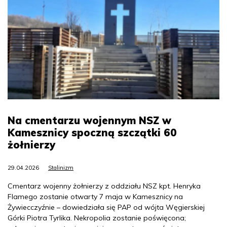
Na cmentarzu wojennym NSZ w
Kamesznicy spoczną szczątki 60
żołnierzy
29.04.2026
Stalinizm
Cmentarz wojenny żołnierzy z oddziału NSZ kpt. Henryka
Flamego zostanie otwarty 7 maja w Kamesznicy na
Żywiecczyźnie – dowiedziała się PAP od wójta Węgierskiej
Górki Piotra Tyrlika. Nekropolia zostanie poświęcona;