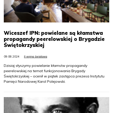
Wiceszef IPN: powielane są kłamstwa
propagandy peerelowskiej o Brygadzie
Świętokrzyskiej
09.08.2024
II wojna światowa
Dzisiaj słyszymy powielanie kłamstw propagandy
peerelowskiej na temat funkcjonowania Brygady
Świętokrzyskiej – ocenił w piątek zastępca prezesa Instytutu
Pamięci Narodowej Karol Polejowski.