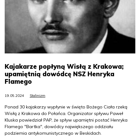
Kajakarze popłyną Wisłą z Krakowa;
upamiętnią dowódcę NSZ Henryka
Flamego
19.05.2024
Stalinizm
Ponad 30 kajakarzy wypłynie w święto Bożego Ciała rzeką
Wisłą z Krakowa do Połańca. Organizator spływu Paweł
Kluska powiedział PAP, że spływ upamiętni postać Henryka
Flamego "Bartka", dowódcy największego oddziału
podziemia antykomunistycznego w Beskidach.