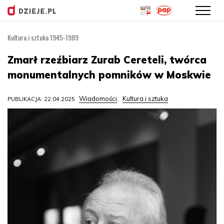
Kultura i sztuka 1945-1989
Przejdź
do
Zmarł rzeźbiarz Zurab Cereteli, twórca
treści
monumentalnych pomników w Moskwie
Wiadomości
Kultura i sztuka
PUBLIKACJA: 22.04.2025
,