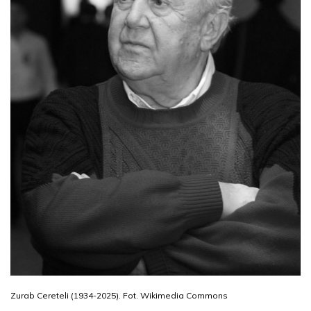
Zurab Cereteli (1934-2025). Fot. Wikimedia Commons