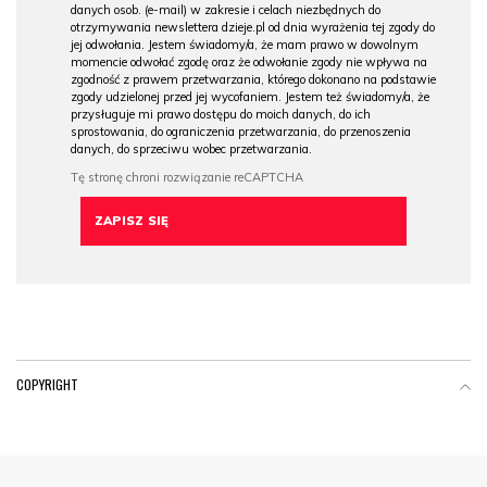
danych osob. (e-mail) w zakresie i celach niezbędnych do
otrzymywania newslettera dzieje.pl od dnia wyrażenia tej zgody do
jej odwołania. Jestem świadomy/a, że mam prawo w dowolnym
momencie odwołać zgodę oraz że odwołanie zgody nie wpływa na
zgodność z prawem przetwarzania, którego dokonano na podstawie
zgody udzielonej przed jej wycofaniem. Jestem też świadomy/a, że
przysługuje mi prawo dostępu do moich danych, do ich
sprostowania, do ograniczenia przetwarzania, do przenoszenia
danych, do sprzeciwu wobec przetwarzania.
COPYRIGHT