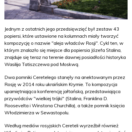
Jednym z ostatnich jego przedsięwzięć był zestaw 43
popiersi, które ustawione na kolumnach miały tworzyć
kompozycję o nazwie "aleja władców Rosji". Cykl ten, w
którym znalazło się miejsce dla popiersia Józefa Stalina,
znajduje się teraz na terenie dawnej posiadłości historyka
Wasilija Tatiszczewa pod Moskwą.
Dwa pomniki Ceretelego stanęły na anektowanym przez
Rosję w 2014 roku ukraińskim Krymie. To kompozycja
upamiętniająca konferencję jałtańską, przedstawiająca
przywódców "wielkiej trójki" (Stalina, Franklina D.
Roosevelta i Winstona Churchilla), a także pomnik księcia
Włodzimierza w Sewastopolu.
Według mediów rosyjskich Cereteli wyrzeźbił również