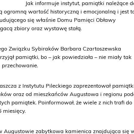
Jak informuje instytut, pamiątki należące d
ogromną wartość historyczną i emocjonalną i jest t
budującego się właśnie Domu Pamięci Obławy
gacą zbiory oraz wystawę stałą.
ego Związku Sybiraków Barbara Czartoszewska
rzyjął pamiątki, bo – jak powiedziała – nie miały tak
 przechowanie.
aszcza z Instytutu Pileckiego zaprezentował pamiątki
raków oraz od mieszkańców Augustowa i regionu pod
tych pamiątek. Poinformował, że wiele z nich trafi do
6 miesięcy.
w Augustowie zabytkowa kamienica znajdująca się 