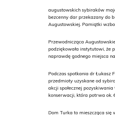
augustowskich sybiraków mają 
bezcenny dar przekazany do 
Augustowskiej. Pamiątki wzbo
Przewodnicząca Augustowski
podziękowała instytutowi, że p
naprawdę godnego miejsca na
Podczas spotkania dr Łukasz F
przedmioty uzyskane od sybi
akcji społecznej pozyskiwania 
konserwacji, która potrwa ok. 
Dom Turka to mieszcząca się 