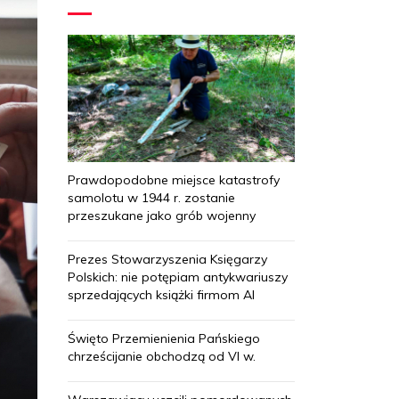
Prawdopodobne miejsce katastrofy
samolotu w 1944 r. zostanie
przeszukane jako grób wojenny
Prezes Stowarzyszenia Księgarzy
Polskich: nie potępiam antykwariuszy
sprzedających książki firmom AI
Święto Przemienienia Pańskiego
chrześcijanie obchodzą od VI w.