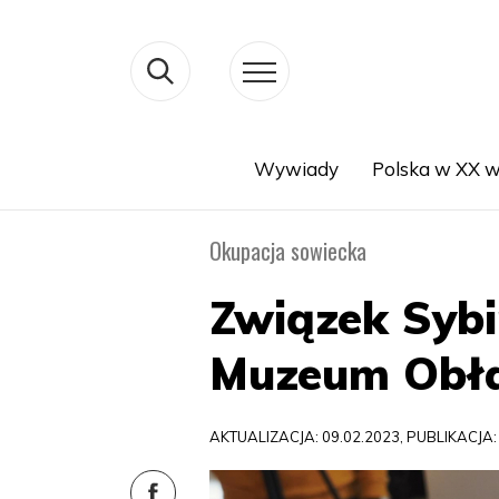
Wywiady
Polska w XX w
Search
Okupacja sowiecka
Związek Sybi
Muzeum Obła
AKTUALIZACJA: 09.02.2023, PUBLIKACJA: