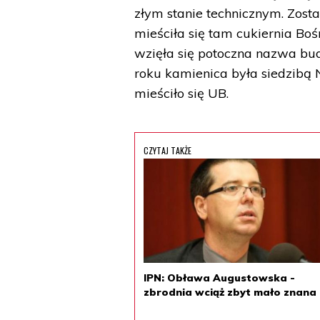
złym stanie technicznym. Zos
mieściła się tam cukiernia Bo
wzięła się potoczna nazwa bu
roku kamienica była siedzib
mieściło się UB.
CZYTAJ TAKŻE
IPN: Obława Augustowska -
zbrodnia wciąż zbyt mało znana