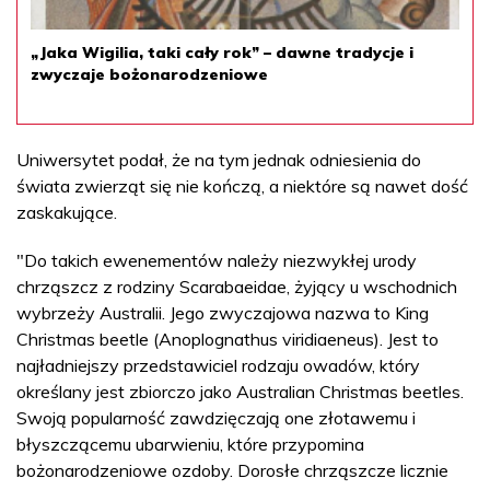
„Jaka Wigilia, taki cały rok” – dawne tradycje i
zwyczaje bożonarodzeniowe
Uniwersytet podał, że na tym jednak odniesienia do
świata zwierząt się nie kończą, a niektóre są nawet dość
zaskakujące.
"Do takich ewenementów należy niezwykłej urody
chrząszcz z rodziny Scarabaeidae, żyjący u wschodnich
wybrzeży Australii. Jego zwyczajowa nazwa to King
Christmas beetle (Anoplognathus viridiaeneus). Jest to
najładniejszy przedstawiciel rodzaju owadów, który
określany jest zbiorczo jako Australian Christmas beetles.
Swoją popularność zawdzięczają one złotawemu i
błyszczącemu ubarwieniu, które przypomina
bożonarodzeniowe ozdoby. Dorosłe chrząszcze licznie