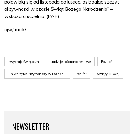
pojawiają się od listopada do lutego, osiągając szczyt
aktywności w czasie Świąt Bożego Narodzenia” –
wskazała uczelnia. (PAP)
ajw/ malk/
zwyczaje świąteczne
tradycje bożonarodzeniowe
Poznań
Uniwersytet Przyrodniczy w Poznaniu
renifer
Święty Mikołaj
NEWSLETTER