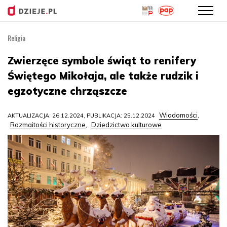
Religia
Przejdź
do
Zwierzęce symbole świąt to renifery
treści
Świętego Mikołaja, ale także rudzik i
egzotyczne chrząszcze
Wiadomości
AKTUALIZACJA: 26.12.2024, PUBLIKACJA: 25.12.2024
,
Rozmaitości historyczne
Dziedzictwo kulturowe
,