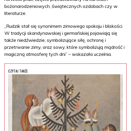
bożonarodzeniowych, świątecznych ozdobach czy w
literaturze.
„Rudzik stał się synonimem zimowego spokoju i bliskości.
W tradycji skandynawskiej i germańskiej pojawiają się
także niedźwiedzie, symbolizujące siłę, ochronę i
przetrwanie zimy, oraz sowy, które symbolizują mądrość i
magiczną atmosferę tych dni” – wskazała uczelnia.
CZYTAJ TAKŻE