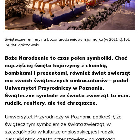
Świąteczne renifery na bożonarodzeniowym jarmarku (w 2021 r.), fot.
PAP/M. Zakrzewski
Boże Narodzenie to czas pełen symboliki. Choć
najczęściej święta kojarzymy z choinką,
bombkami i prezentami, również świat zwierząt
ma swoich świątecznych ambasadorów – podał
Uniwersytet Przyrodniczy w Poznaniu.
Świąteczne symbole ze świata zwierząt to m.in.
rudzik, renifery, ale też chrząszcze.
Uniwersytet Przyrodniczy w Poznaniu podkreślił, że
świątecznym symbolem ze świata zwierząt, w
szczególności w kulturze anglosaskiej, jest rudzik –
niewielki ptak, często przedstawiany na kartkach