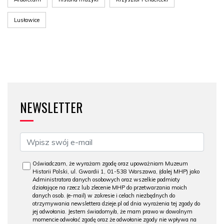
Lusławice
NEWSLETTER
Oświadczam, że wyrażam zgodę oraz upoważniam Muzeum
Historii Polski, ul. Gwardii 1, 01-538 Warszawa, (dalej MHP) jako
Administratora danych osobowych oraz wszelkie podmioty
działające na rzecz lub zlecenie MHP do przetwarzania moich
danych osob. (e-mail) w zakresie i celach niezbędnych do
otrzymywania newslettera dzieje.pl od dnia wyrażenia tej zgody do
jej odwołania. Jestem świadomy/a, że mam prawo w dowolnym
momencie odwołać zgodę oraz że odwołanie zgody nie wpływa na