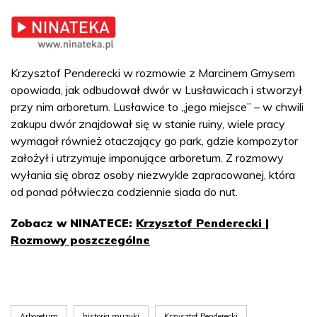
Krzysztof Penderecki w rozmowie z Marcinem Gmysem
opowiada, jak odbudował dwór w Lusławicach i stworzył
przy nim arboretum. Lusławice to „jego miejsce” – w chwili
zakupu dwór znajdował się w stanie ruiny, wiele pracy
wymagał również otaczający go park, gdzie kompozytor
założył i utrzymuje imponujące arboretum. Z rozmowy
wyłania się obraz osoby niezwykle zapracowanej, która
od ponad półwiecza codziennie siada do nut.
Zobacz w NINATECE:
Krzysztof Penderecki |
Rozmowy poszczególne
Arboretum
historia muzyki
Krzysztof Penderecki