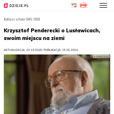
Kultura i sztuka 1945-1989
Przejdź
do
Krzysztof Penderecki o Lusławicach,
treści
swoim miejscu na ziemi
AKTUALIZACJA: 23.10.2018, PUBLIKACJA: 15.01.2014