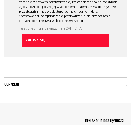
zgodność z prawem przetwarzania, którego dokonano na podstawie
zgody udzielonej przed jej wycofaniem. Jestem też świadomy/a, że
przysługuje mi prawo dostępu do moich danych, do ich
sprostowania, do ograniczenia przetwarzania, do przenoszenia
danych, do sprzeciwu wobec przetwarzania.
COPYRIGHT
Menu Footer
DEKLARACJA DOSTĘPNOŚCI