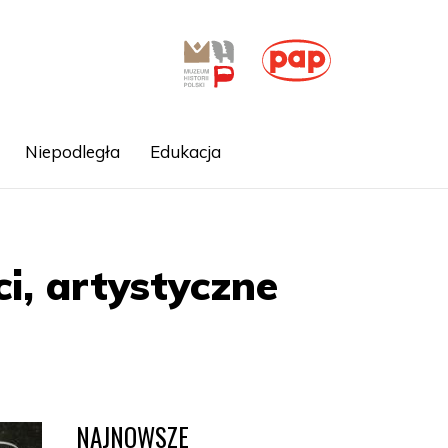
Niepodległa
Edukacja
i, artystyczne
NAJNOWSZE