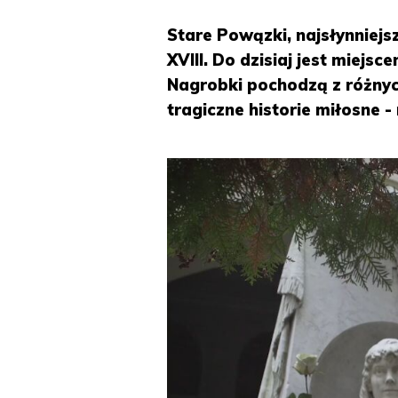
Stare Powązki, najsłynniej
XVIII. Do dzisiaj jest miej
Nagrobki pochodzą z różnyc
tragiczne historie miłosne