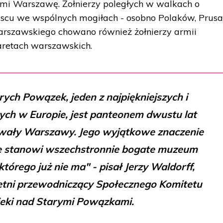
mi Warszawę. Żołnierzy poległych w walkach o
cu we wspólnych mogiłach - osobno Polaków, Prus
Warszawskiego chowano również żołnierzy armii
aretach warszawskich.
ych Powązek, jeden z najpiękniejszych i
ych w Europie, jest panteonem dwustu lat
hwały Warszawy. Jego wyjątkowe znaczenie
że stanowi wszechstronnie bogate muzeum
którego już nie ma" - pisał Jerzy Waldorff,
oletni przewodniczący Społecznego Komitetu
eki nad Starymi Powązkami.