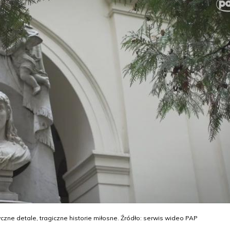
czne detale, tragiczne historie miłosne. Źródło: serwis wideo PAP