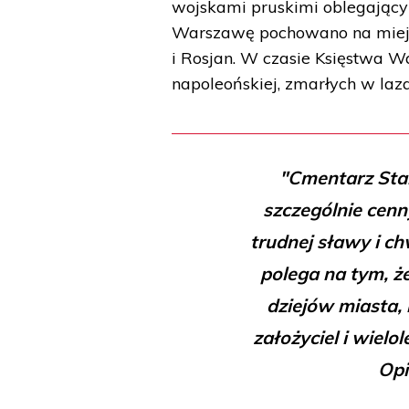
wojskami pruskimi oblegający
Warszawę pochowano na miejs
i Rosjan. W czasie Księstwa 
napoleońskiej, zmarłych w laz
"Cmentarz Star
szczególnie cenn
trudnej sławy i c
polega na tym, 
dziejów miasta, 
założyciel i wiel
Opi