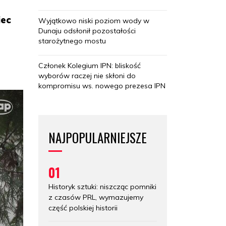
iec
Wyjątkowo niski poziom wody w
Dunaju odsłonił pozostałości
starożytnego mostu
Członek Kolegium IPN: bliskość
wyborów raczej nie skłoni do
kompromisu ws. nowego prezesa IPN
NAJPOPULARNIEJSZE
01
Historyk sztuki: niszcząc pomniki
z czasów PRL, wymazujemy
część polskiej historii