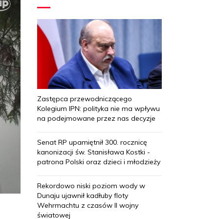
Zastępca przewodniczącego
Kolegium IPN: polityka nie ma wpływu
na podejmowane przez nas decyzje
Senat RP upamiętnił 300. rocznicę
kanonizacji św. Stanisława Kostki -
patrona Polski oraz dzieci i młodzieży
Rekordowo niski poziom wody w
Dunaju ujawnił kadłuby floty
Wehrmachtu z czasów II wojny
światowej