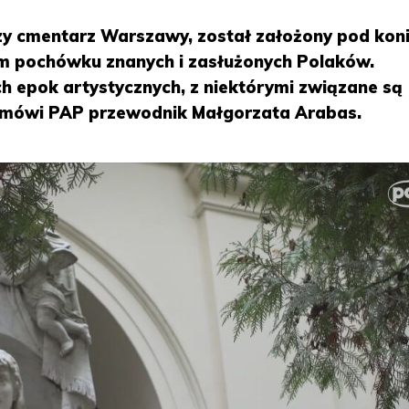
szy cmentarz Warszawy, został założony pod kon
scem pochówku znanych i zasłużonych Polaków.
h epok artystycznych, z niektórymi związane są
 - mówi PAP przewodnik Małgorzata Arabas.