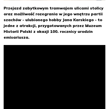
Przejazd zabytkowym tramwajem ulicami stolicy
oraz możliwość rozegrania w jego wnętrzu partii
szachów - ulubionego hobby Jana Karskiego - to
jedne z atrakcji, przygotowanych przez Muzeum
Historii Polski z okazji 100. rocznicy urodzin
emisariusza.