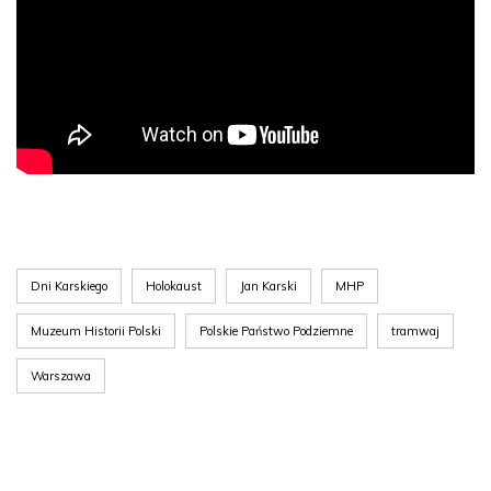
Dni Karskiego
Holokaust
Jan Karski
MHP
Muzeum Historii Polski
Polskie Państwo Podziemne
tramwaj
Warszawa