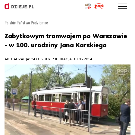
Polskie Państwo Podziemne
Przejdź
do
Zabytkowym tramwajem po Warszawie
treści
- w 100. urodziny Jana Karskiego
AKTUALIZACJA: 24.08.2016, PUBLIKACJA: 13.05.2014