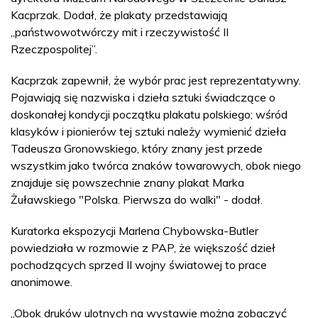
Kacprzak. Dodał, że plakaty przedstawiają
„państwowotwórczy mit i rzeczywistość II
Rzeczpospolitej”.
Kacprzak zapewnił, że wybór prac jest reprezentatywny.
Pojawiają się nazwiska i dzieła sztuki świadczące o
doskonałej kondycji początku plakatu polskiego; wśród
klasyków i pionierów tej sztuki należy wymienić dzieła
Tadeusza Gronowskiego, który znany jest przede
wszystkim jako twórca znaków towarowych, obok niego
znajduje się powszechnie znany plakat Marka
Żuławskiego "Polska. Pierwsza do walki" - dodał.
Kuratorka ekspozycji Marlena Chybowska-Butler
powiedziała w rozmowie z PAP, że większość dzieł
pochodzących sprzed II wojny światowej to prace
anonimowe.
„Obok druków ulotnych na wystawie można zobaczyć