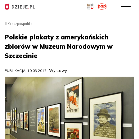
II Rzeczpospolita
Przejdź
do
Polskie plakaty z amerykańskich
treści
zbiorów w Muzeum Narodowym w
Szczecinie
Wystawy
PUBLIKACJA: 10.03.2017