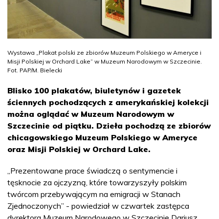
Wystawa „Plakat polski ze zbiorów Muzeum Polskiego w Ameryce i
Misji Polskiej w Orchard Lake” w Muzeum Narodowym w Szczecinie.
Fot. PAP/M. Bielecki
Blisko 100 plakatów, biuletynów i gazetek
ściennych pochodzących z amerykańskiej kolekcji
można oglądać w Muzeum Narodowym w
Szczecinie od piątku. Dzieła pochodzą ze zbiorów
chicagowskiego Muzeum Polskiego w Ameryce
oraz Misji Polskiej w Orchard Lake.
„Prezentowane prace świadczą o sentymencie i
tęsknocie za ojczyzną, które towarzyszyły polskim
twórcom przebywającym na emigracji w Stanach
Zjednoczonych” - powiedział w czwartek zastępca
dyrektora Muzeum Narodowego w Szczecinie Dariusz