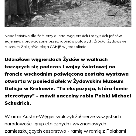
Nabożeństwo dla żołnierzy austro-węgierskich i rosyjskich jeńców
eojennych, prowadzone przez rabinów polowych. Źródło: Żydowskie
Muzeum Galicja/Kolekcja CAHJP w Jerozolimie
Udziałowi węgierskich Żydów w walkach
toczących się podczas I wojny światowej na
froncie wschodnim poświęcona została wystawa
otwarta w poniedziałek w Żydowskim Muzeum
Galicja w Krakowie. "To ekspozycja, która łamie
stereotypy" - mówił naczelny rabin Polski Michael
Schudrich.
W armii Austro-Węgier walczyli żołnierze wszystkich
narodowości, grup etnicznych i wyznaniowych
zamieszkujących cesarstwo - ramię w ramię z Polakami