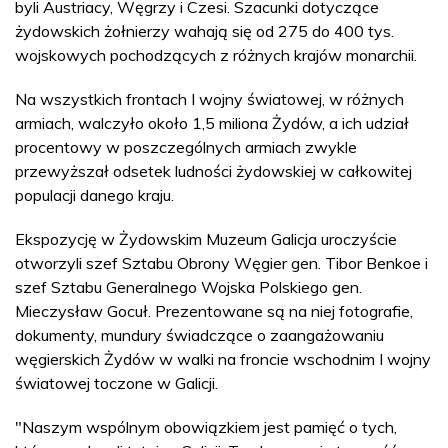
byli Austriacy, Węgrzy i Czesi. Szacunki dotyczące
żydowskich żołnierzy wahają się od 275 do 400 tys.
wojskowych pochodzących z różnych krajów monarchii.
Na wszystkich frontach I wojny światowej, w różnych
armiach, walczyło około 1,5 miliona Żydów, a ich udział
procentowy w poszczególnych armiach zwykle
przewyższał odsetek ludności żydowskiej w całkowitej
populacji danego kraju.
Ekspozycję w Żydowskim Muzeum Galicja uroczyście
otworzyli szef Sztabu Obrony Węgier gen. Tibor Benkoe i
szef Sztabu Generalnego Wojska Polskiego gen.
Mieczysław Gocuł. Prezentowane są na niej fotografie,
dokumenty, mundury świadczące o zaangażowaniu
węgierskich Żydów w walki na froncie wschodnim I wojny
światowej toczone w Galicji.
"Naszym wspólnym obowiązkiem jest pamięć o tych,