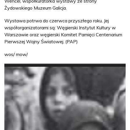
Wencel, współkuratorka wystawy ze strony
Żydowskiego Muzeum Galicja.
Wystawa potrwa do czerwca przyszłego roku. Jej
współorganizatorami są: Węgierski Instytut Kultury w
Warszawie oraz węgierski Komitet Pamięci Centenarium
Pierwszej Wojny Światowej. (PAP)
wos/ mow/