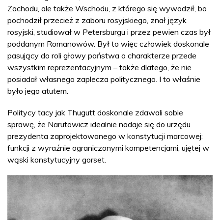
Zachodu, ale także Wschodu, z którego się wywodził, bo
pochodził przecież z zaboru rosyjskiego, znał język
rosyjski, studiował w Petersburgu i przez pewien czas był
poddanym Romanowów. Był to więc człowiek doskonale
pasujący do roli głowy państwa o charakterze przede
wszystkim reprezentacyjnym – także dlatego, że nie
posiadał własnego zaplecza politycznego. I to właśnie
było jego atutem.
Politycy tacy jak Thugutt doskonale zdawali sobie
sprawę, że Narutowicz idealnie nadaje się do urzędu
prezydenta zaprojektowanego w konstytucji marcowej:
funkcji z wyraźnie ograniczonymi kompetencjami, ujętej w
wąski konstytucyjny gorset.