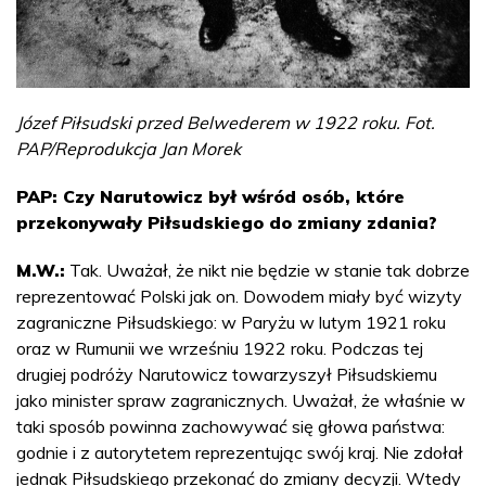
Józef Piłsudski przed Belwederem w 1922 roku. Fot.
PAP/Reprodukcja Jan Morek
PAP: Czy Narutowicz był wśród osób, które
przekonywały Piłsudskiego do zmiany zdania?
M.W.:
Tak. Uważał, że nikt nie będzie w stanie tak dobrze
reprezentować Polski jak on. Dowodem miały być wizyty
zagraniczne Piłsudskiego: w Paryżu w lutym 1921 roku
oraz w Rumunii we wrześniu 1922 roku. Podczas tej
drugiej podróży Narutowicz towarzyszył Piłsudskiemu
jako minister spraw zagranicznych. Uważał, że właśnie w
taki sposób powinna zachowywać się głowa państwa:
godnie i z autorytetem reprezentując swój kraj. Nie zdołał
jednak Piłsudskiego przekonać do zmiany decyzji. Wtedy