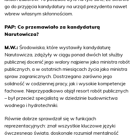
go do przyjęcia kandydatury na urząd prezydenta nawet
wbrew własnym skłonnościom.
PAP: Co przemawiało za kandydaturą
Narutowicza?
M.W.:
Środowiska, które wystawiły kandydaturę
Narutowicza, zdążyły w ciągu ponad dwóch lat służby
publicznej docenić jego walory najpierw jako ministra robót
publicznych, a w ostatnich miesiącach życia jako ministra
spraw zagranicznych. Dostrzegano zarówno jego
solidność w codziennej pracy, jak i wysokie kompetencje
fachowe. Nieprzypadkowo objął resort robót publicznych
– był przecież specjalistą w dziedzinie budownictwa
wodnego i hydrotechniki.
Równie dobrze sprawdzał się w funkcjach
reprezentacyjnych: znał wszystkie kluczowe języki
ówczesnego świata, doskonale rozumiał mentalność