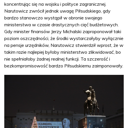
koncentrując się na wojsku i polityce zagranicznej.
Narutowicz zwrócił jednak uwagę Piłsudskiego, gdy
bardzo stanowczo wystąpił w obronie swojego
ministerstwa w czasie drastycznych cięć budżetowych.
Gdy minister finansów Jerzy Michalski zaproponował taki
poziom oszczędności, że środki wystarczałyby wyłącznie
na pensje urzędników, Narutowicz stwierdził wprost, że w
takim razie najlepiej byłoby ministerstwo zlikwidować, bo
nie spełniałoby żadnej realnej funkcji. Ta szczerość i
bezkompromisowość bardzo Piłsudskiemu zaimponowały.