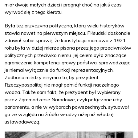
miał dwoje małych dzieci i pragnął choć na jakiś czas
wyrwać się z tego kieratu.
Była też przyczyna polityczna, którą wielu historyków
stawia nawet na pierwszym miejscu. Piłsudski doskonale
zdawał sobie sprawę, że konstytucja marcowa z 1921
roku była w dużej mierze pisana przez jego przeciwników
politycznych przeciwko niemu. Jej celem było znaczące
ograniczenie kompetencji głowy państwa, sprowadzając
je niemal wyłącznie do funkcji reprezentacyjnych.
Zadbano między innymi o to, by prezydent
Rzeczypospolitej nie mógł pełnić funkcji naczelnego
wodza. Także sam fakt, że prezydent był wybierany
przez Zgromadzenie Narodowe, czyli połączone izby
parlamentu, a nie w wyborach powszechnych, sytuował
go ze względu na źródło władzy niżej niż władzę
ustawodawczą.