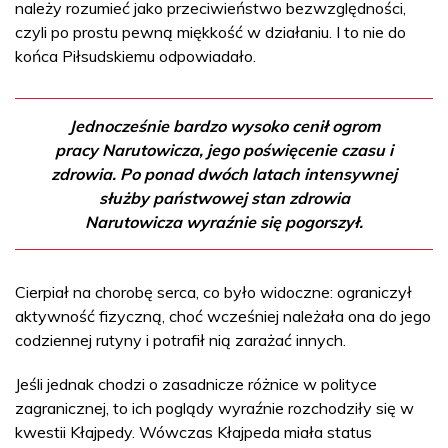
należy rozumieć jako przeciwieństwo bezwzględności,
czyli po prostu pewną miękkość w działaniu. I to nie do
końca Piłsudskiemu odpowiadało.
Jednocześnie bardzo wysoko cenił ogrom
pracy Narutowicza, jego poświęcenie czasu i
zdrowia. Po ponad dwóch latach intensywnej
służby państwowej stan zdrowia
Narutowicza wyraźnie się pogorszył.
Cierpiał na chorobę serca, co było widoczne: ograniczył
aktywność fizyczną, choć wcześniej należała ona do jego
codziennej rutyny i potrafił nią zarażać innych.
Jeśli jednak chodzi o zasadnicze różnice w polityce
zagranicznej, to ich poglądy wyraźnie rozchodziły się w
kwestii Kłajpedy. Wówczas Kłajpeda miała status