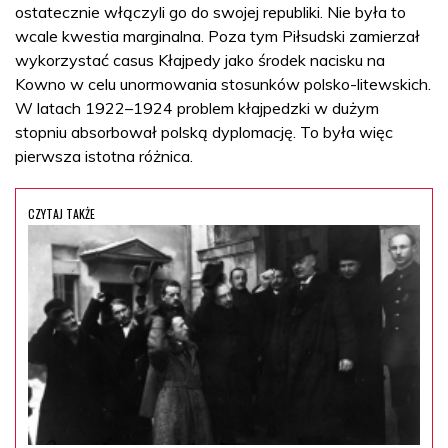
ostatecznie włączyli go do swojej republiki. Nie była to
wcale kwestia marginalna. Poza tym Piłsudski zamierzał
wykorzystać casus Kłajpedy jako środek nacisku na
Kowno w celu unormowania stosunków polsko-litewskich.
W latach 1922–1924 problem kłajpedzki w dużym
stopniu absorbował polską dyplomację. To była więc
pierwsza istotna różnica.
CZYTAJ TAKŻE