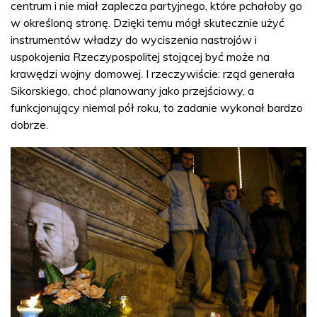
centrum i nie miał zaplecza partyjnego, które pchałoby go
w określoną stronę. Dzięki temu mógł skutecznie użyć
instrumentów władzy do wyciszenia nastrojów i
uspokojenia Rzeczypospolitej stojącej być może na
krawędzi wojny domowej. I rzeczywiście: rząd generała
Sikorskiego, choć planowany jako przejściowy, a
funkcjonujący niemal pół roku, to zadanie wykonał bardzo
dobrze.