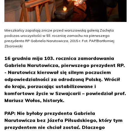
Mieszkańcy zapalają znicze przed warszawską galerią Zachęta
podczas uroczystości w 93. rocznicę zamachu na pierwszego
prezydenta RP Gabriela Narutowicza, 2015 r. Fot. PAP/Bartłomiej
Zborowski
16 grudnia mija 103. rocznica zamordowania
Gabriela Narutowicza, pierwszego prezydent RP.
- Narutowicz kierował się silnym poczuciem
odpowiedzialności za odrodzoną Polskę. Wrócił
do kraju, porzucając ustabilizowane i
komfortowe życie w Szwajcarii – powiedział prof.
Mariusz Wołos, historyk.
PAP: Nie byłoby prezydenta Gabriela
Narutowicza bez Józefa Piłsudskiego, który tym
prezydentem nie chciał zostać. Dlaczego