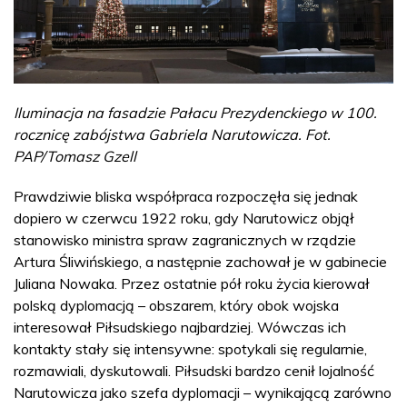
Iluminacja na fasadzie Pałacu Prezydenckiego w 100.
rocznicę zabójstwa Gabriela Narutowicza. Fot.
PAP/Tomasz Gzell
Prawdziwie bliska współpraca rozpoczęła się jednak
dopiero w czerwcu 1922 roku, gdy Narutowicz objął
stanowisko ministra spraw zagranicznych w rządzie
Artura Śliwińskiego, a następnie zachował je w gabinecie
Juliana Nowaka. Przez ostatnie pół roku życia kierował
polską dyplomacją – obszarem, który obok wojska
interesował Piłsudskiego najbardziej. Wówczas ich
kontakty stały się intensywne: spotykali się regularnie,
rozmawiali, dyskutowali. Piłsudski bardzo cenił lojalność
Narutowicza jako szefa dyplomacji – wynikającą zarówno