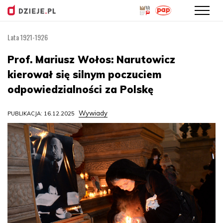
Lata 1921-1926
Przejdź
do
Prof. Mariusz Wołos: Narutowicz
treści
kierował się silnym poczuciem
odpowiedzialności za Polskę
Wywiady
PUBLIKACJA: 16.12.2025