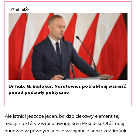
CZYTAJ TAKŻE
Dr hab. M. Białokur: Narutowicz potrafił się wznieść
ponad podziały polityczne
Ale istniał jeszcze jeden, bardzo ciekawy element tej
relacji, na który zwraca uwagę sam Piłsudski. Otóż obaj
panowie w pewnym sensie wzajemnie sobie zazdrościli –