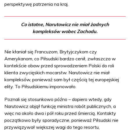
perspektywę patrzenia na kraj.
Co istotne, Narutowicz nie miał żadnych
kompleksów wobec Zachodu.
Nie kłaniał się Francuzom, Brytyjczykom czy
Amerykanom, co Piłsudski bardzo cenił, zwłaszcza w
kontekście obaw przed sprowadzeniem Polski do roli
klienta zwycięskich mocarstw. Narutowicz nie miał
kompleksów, ponieważ sam był częścią tej europejskiej
elity. To Piłsudskiemu imponowało.
Poznali się stosunkowo późno – dopiero wtedy, gdy
Narutowicz objął funkcję ministra robót publicznych, a
więc na około dwa i pół roku przed śmiercią. Kontakty
początkowo były sporadyczne, ponieważ Piłsudski nie
przywiązywał większej wagi do tego resortu,