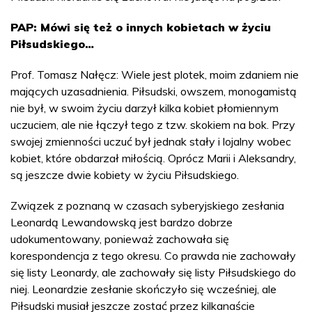
PAP: Mówi się też o innych kobietach w życiu
Piłsudskiego…
Prof. Tomasz Nałęcz: Wiele jest plotek, moim zdaniem nie
mających uzasadnienia. Piłsudski, owszem, monogamistą
nie był, w swoim życiu darzył kilka kobiet płomiennym
uczuciem, ale nie łączył tego z tzw. skokiem na bok. Przy
swojej zmienności uczuć był jednak stały i lojalny wobec
kobiet, które obdarzał miłością. Oprócz Marii i Aleksandry,
są jeszcze dwie kobiety w życiu Piłsudskiego.
Związek z poznaną w czasach syberyjskiego zesłania
Leonardą Lewandowską jest bardzo dobrze
udokumentowany, ponieważ zachowała się
korespondencja z tego okresu. Co prawda nie zachowały
się listy Leonardy, ale zachowały się listy Piłsudskiego do
niej. Leonardzie zesłanie skończyło się wcześniej, ale
Piłsudski musiał jeszcze zostać przez kilkanaście