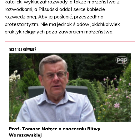
katolicki wykluczał rozwody, a także małżeństwa z
rozwódkami, a Piłsudski oddał serce kobiecie
rozwiedzionej. Aby ją poślubić, przeszedł na
protestantyzm. Nie ma jednak śladów jakichkolwiek
praktyk religijnych poza zawarciem małżeństwa.
OGLĄDAJ RÓWNIEŻ
Prof. Tomasz Nałęcz o znaczeniu Bitwy
Warszawskiej