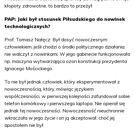
kłopoty zdrowotne, to bardzo to przeżył.
PAP: Jaki był stosunek Piłsudskiego do nowinek
technologicznych?
Prof. Tomasz Nałęcz: Był dosyć nowoczesnym
człowiekiem, jeśli chodzi o środki politycznego działania,
nie walczył z nowinkami. W jego gabinecie funkcjonowała
np. maszyna wytwarzająca ozon konstrukcji prezydenta
Ignacego Mościckiego.
To nie był jednak człowiek, który eksperymentował z
nowoczesnością, który, mówiąc językiem
współczesności, w pierwszej kolejności zafundował sobie
telefon komórkowy i pierwszego laptopa. Nie opierał się
jednak tej nowoczesności. Nowoczesność nieuchronnie
wkraczała w jego życie i on ją akceptował, choć jej
apostołem nie był.