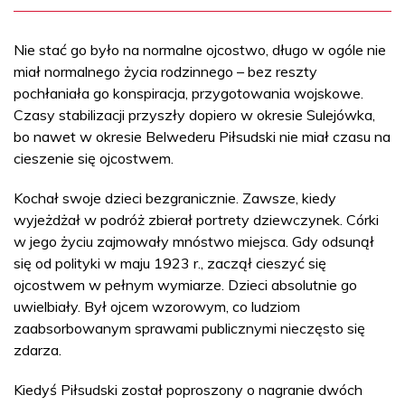
Nie stać go było na normalne ojcostwo, długo w ogóle nie
miał normalnego życia rodzinnego – bez reszty
pochłaniała go konspiracja, przygotowania wojskowe.
Czasy stabilizacji przyszły dopiero w okresie Sulejówka,
bo nawet w okresie Belwederu Piłsudski nie miał czasu na
cieszenie się ojcostwem.
Kochał swoje dzieci bezgranicznie. Zawsze, kiedy
wyjeżdżał w podróż zbierał portrety dziewczynek. Córki
w jego życiu zajmowały mnóstwo miejsca. Gdy odsunął
się od polityki w maju 1923 r., zaczął cieszyć się
ojcostwem w pełnym wymiarze. Dzieci absolutnie go
uwielbiały. Był ojcem wzorowym, co ludziom
zaabsorbowanym sprawami publicznymi nieczęsto się
zdarza.
Kiedyś Piłsudski został poproszony o nagranie dwóch