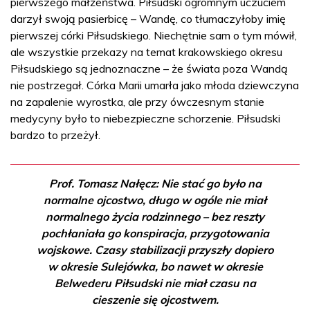
pierwszego małżeństwa. Piłsudski ogromnym uczuciem
darzył swoją pasierbicę – Wandę, co tłumaczyłoby imię
pierwszej córki Piłsudskiego. Niechętnie sam o tym mówił,
ale wszystkie przekazy na temat krakowskiego okresu
Piłsudskiego są jednoznaczne – że świata poza Wandą
nie postrzegał. Córka Marii umarła jako młoda dziewczyna
na zapalenie wyrostka, ale przy ówczesnym stanie
medycyny było to niebezpieczne schorzenie. Piłsudski
bardzo to przeżył.
Prof. Tomasz Nałęcz: Nie stać go było na
normalne ojcostwo, długo w ogóle nie miał
normalnego życia rodzinnego – bez reszty
pochłaniała go konspiracja, przygotowania
wojskowe. Czasy stabilizacji przyszły dopiero
w okresie Sulejówka, bo nawet w okresie
Belwederu Piłsudski nie miał czasu na
cieszenie się ojcostwem.