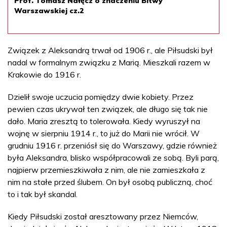
Prof. Tomasz Nałęcz o znaczeniu Bitwy
Warszawskiej cz.2
Związek z Aleksandrą trwał od 1906 r., ale Piłsudski był
nadal w formalnym związku z Marią. Mieszkali razem w
Krakowie do 1916 r.
Dzielił swoje uczucia pomiędzy dwie kobiety. Przez
pewien czas ukrywał ten związek, ale długo się tak nie
dało. Maria zresztą to tolerowała. Kiedy wyruszył na
wojnę w sierpniu 1914 r., to już do Marii nie wrócił. W
grudniu 1916 r. przeniósł się do Warszawy, gdzie również
była Aleksandra, blisko współpracowali ze sobą. Byli parą,
najpierw przemieszkiwała z nim, ale nie zamieszkała z
nim na stałe przed ślubem. On był osobą publiczną, choć
to i tak był skandal.
Kiedy Piłsudski został aresztowany przez Niemców,