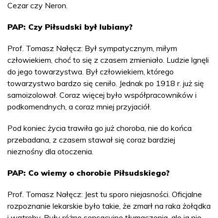
Cezar czy Neron.
PAP: Czy Piłsudski był lubiany?
Prof. Tomasz Nałęcz: Był sympatycznym, miłym
człowiekiem, choć to się z czasem zmieniało. Ludzie lgnęli
do jego towarzystwa. Był człowiekiem, którego
towarzystwo bardzo się ceniło. Jednak po 1918 r. już się
samoizolował. Coraz więcej było współpracowników i
podkomendnych, a coraz mniej przyjaciół.
Pod koniec życia trawiła go już choroba, nie do końca
przebadana, z czasem stawał się coraz bardziej
nieznośny dla otoczenia.
PAP: Co wiemy o chorobie Piłsudskiego?
Prof. Tomasz Nałęcz: Jest tu sporo niejasności. Oficjalne
rozpoznanie lekarskie było takie, że zmarł na raka żołądka
i wątroby. Były różne sensacyjne tłumaczenia, ale ja nie