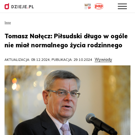
Inne
Przejdź
do
Tomasz Nałęcz: Piłsudski długo w ogóle
treści
nie miał normalnego życia rodzinnego
Wywiady
AKTUALIZACJA: 09.12.2024, PUBLIKACJA: 29.10.2024