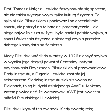
Prof. Tomasz Nałęcz: Lewicka fascynowała się sportem,
ale nie takim wyczynowym, tylko kulturą fizyczną. To
było bliskie Piłsudskiemu, ponieważ i on doceniał rolę
sportu, ale patrzył na to bardziej pragmatycznie – dla
niego najważniejsza w życiu była armia i polskie wojsko, a
sport i ćwiczenia fizyczne z niedołęgi czynią przecież
dobrego kandydata na żołnierza.
Kiedy Piłsudski wrócił do władzy w 1926 r. dosyć szybko
w wyniku jego decyzji powstał Centralny Instytut
Wychowania Fizycznego. Piłsudski objął przewodnictwo
Rady Instytutu, a Eugenia Lewicka została jej
sekretarzem. Siedzibę Instytutu zlokalizowano na
Bielanach, to są budynki dzisiejszego AWF-u. Możemy
zatem powiedzieć, że warszawski AWF jest owocem
miłości Piłsudskiego i Lewickiej.
Piłsudski ukrywał ten związek. Kiedy twardą ręką