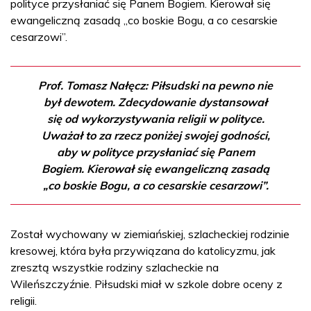
polityce przysłaniać się Panem Bogiem. Kierował się
ewangeliczną zasadą „co boskie Bogu, a co cesarskie
cesarzowi”.
Prof. Tomasz Nałęcz: Piłsudski na pewno nie
był dewotem. Zdecydowanie dystansował
się od wykorzystywania religii w polityce.
Uważał to za rzecz poniżej swojej godności,
aby w polityce przysłaniać się Panem
Bogiem. Kierował się ewangeliczną zasadą
„co boskie Bogu, a co cesarskie cesarzowi”.
Został wychowany w ziemiańskiej, szlacheckiej rodzinie
kresowej, która była przywiązana do katolicyzmu, jak
zresztą wszystkie rodziny szlacheckie na
Wileńszczyźnie. Piłsudski miał w szkole dobre oceny z
religii.