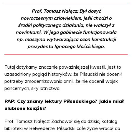
Prof. Tomasz Nałęcz: Był dosyć
nowoczesnym człowiekiem, jeśli chodzi o
środki politycznego działania, nie walczył z
nowinkami. W jego gabinecie funkcjonowała
np. maszyna wytwarzająca ozon konstrukcji
prezydenta Ignacego Mościckiego.
Tutaj dotykamy znacznie poważniejszej kwestii. Jest to
uzasadniony pogląd historyków, że Piłsudski nie docenił
potrzeby zmodernizowania armii, że nie docenił wojsk
pancernych, siły lotnictwa.
PAP: Czy znamy lektury Piłsudskiego? Jakie miał
ulubione książki?
Prof. Tomasz Nałęcz: Zachował się do dzisiaj katalog
biblioteki w Belwederze. Piłsudski całe życie wracał do