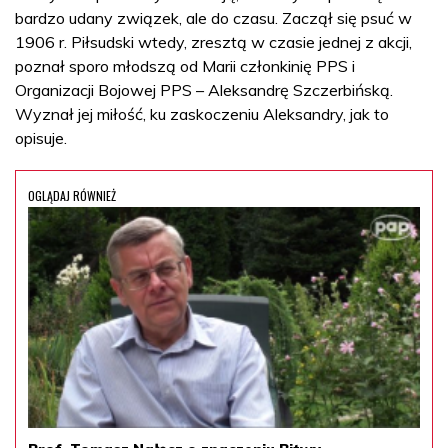
bardzo udany związek, ale do czasu. Zaczął się psuć w
1906 r. Piłsudski wtedy, zresztą w czasie jednej z akcji,
poznał sporo młodszą od Marii członkinię PPS i
Organizacji Bojowej PPS – Aleksandrę Szczerbińską.
Wyznał jej miłość, ku zaskoczeniu Aleksandry, jak to
opisuje.
OGLĄDAJ RÓWNIEŻ