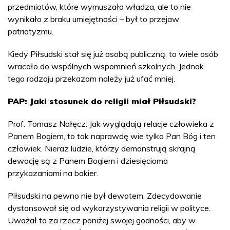
przedmiotów, które wymuszała władza, ale to nie
wynikało z braku umiejętności – był to przejaw
patriotyzmu.
Kiedy Piłsudski stał się już osobą publiczną, to wiele osób
wracało do wspólnych wspomnień szkolnych. Jednak
tego rodzaju przekazom należy już ufać mniej.
PAP: Jaki stosunek do religii miał Piłsudski?
Prof. Tomasz Nałęcz: Jak wyglądają relacje człowieka z
Panem Bogiem, to tak naprawdę wie tylko Pan Bóg i ten
człowiek. Nieraz ludzie, którzy demonstrują skrajną
dewocję są z Panem Bogiem i dziesięcioma
przykazaniami na bakier.
Piłsudski na pewno nie był dewotem. Zdecydowanie
dystansował się od wykorzystywania religii w polityce.
Uważał to za rzecz poniżej swojej godności, aby w