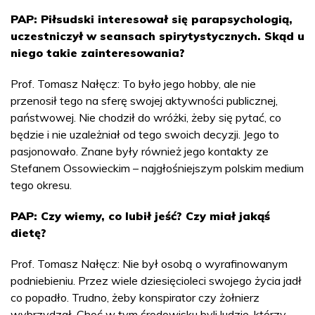
PAP: Piłsudski interesował się parapsychologią,
uczestniczył w seansach spirytystycznych. Skąd u
niego takie zainteresowania?
Prof. Tomasz Nałęcz: To było jego hobby, ale nie
przenosił tego na sferę swojej aktywności publicznej,
państwowej. Nie chodził do wróżki, żeby się pytać, co
będzie i nie uzależniał od tego swoich decyzji. Jego to
pasjonowało. Znane były również jego kontakty ze
Stefanem Ossowieckim – najgłośniejszym polskim medium
tego okresu.
PAP: Czy wiemy, co lubił jeść? Czy miał jakąś
dietę?
Prof. Tomasz Nałęcz: Nie był osobą o wyrafinowanym
podniebieniu. Przez wiele dziesięcioleci swojego życia jadł
co popadło. Trudno, żeby konspirator czy żołnierz
wybrzydzał. Choć w tym środowisku byli ludzie, którzy