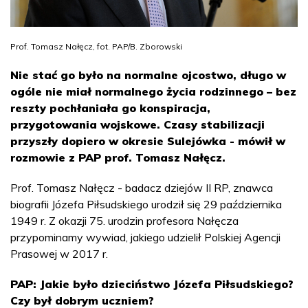
Prof. Tomasz Nałęcz, fot. PAP/B. Zborowski
Nie stać go było na normalne ojcostwo, długo w
ogóle nie miał normalnego życia rodzinnego – bez
reszty pochłaniała go konspiracja,
przygotowania wojskowe. Czasy stabilizacji
przyszły dopiero w okresie Sulejówka - mówił w
rozmowie z PAP prof. Tomasz Nałęcz.
Prof. Tomasz Nałęcz - badacz dziejów II RP, znawca
biografii Józefa Piłsudskiego urodził się 29 października
1949 r. Z okazji 75. urodzin profesora Nałęcza
przypominamy wywiad, jakiego udzielił Polskiej Agencji
Prasowej w 2017 r.
PAP: Jakie było dzieciństwo Józefa Piłsudskiego?
Czy był dobrym uczniem?