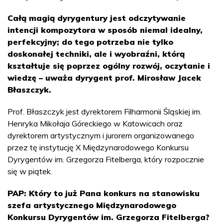
Całą magią dyrygentury jest odczytywanie
intencji kompozytora w sposób niemal idealny,
perfekcyjny; do tego potrzeba nie tylko
doskonałej techniki, ale i wyobraźni, którą
kształtuje się poprzez ogólny rozwój, oczytanie i
wiedzę – uważa dyrygent prof. Mirosław Jacek
Błaszczyk.
Prof. Błaszczyk jest dyrektorem Filharmonii Śląskiej im.
Henryka Mikołaja Góreckiego w Katowicach oraz
dyrektorem artystycznym i jurorem organizowanego
przez tę instytucję X Międzynarodowego Konkursu
Dyrygentów im. Grzegorza Fitelberga, który rozpocznie
się w piątek.
PAP: Który to już Pana konkurs na stanowisku
szefa artystycznego Międzynarodowego
Konkursu Dyrygentów im. Grzegorza Fitelberga?