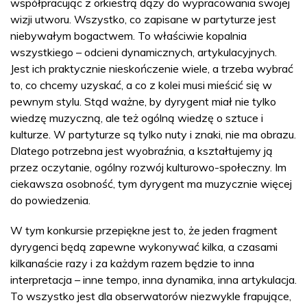
współpracując z orkiestrą dąży do wypracowania swojej
wizji utworu. Wszystko, co zapisane w partyturze jest
niebywałym bogactwem. To właściwie kopalnia
wszystkiego – odcieni dynamicznych, artykulacyjnych.
Jest ich praktycznie nieskończenie wiele, a trzeba wybrać
to, co chcemy uzyskać, a co z kolei musi mieścić się w
pewnym stylu. Stąd ważne, by dyrygent miał nie tylko
wiedzę muzyczną, ale też ogólną wiedzę o sztuce i
kulturze. W partyturze są tylko nuty i znaki, nie ma obrazu.
Dlatego potrzebna jest wyobraźnia, a kształtujemy ją
przez oczytanie, ogólny rozwój kulturowo-społeczny. Im
ciekawsza osobność, tym dyrygent ma muzycznie więcej
do powiedzenia.
W tym konkursie przepiękne jest to, że jeden fragment
dyrygenci będą zapewne wykonywać kilka, a czasami
kilkanaście razy i za każdym razem będzie to inna
interpretacja – inne tempo, inna dynamika, inna artykulacja.
To wszystko jest dla obserwatorów niezwykle frapujące,