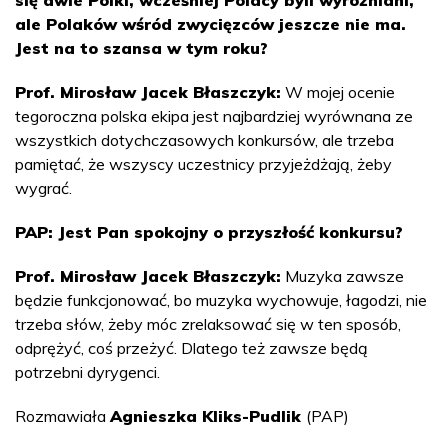
się dwie Polki, wcześniej Polacy byli wyróżniani,
ale Polaków wśród zwycięzców jeszcze nie ma.
Jest na to szansa w tym roku?
Prof. Mirosław Jacek Błaszczyk:
W mojej ocenie
tegoroczna polska ekipa jest najbardziej wyrównana ze
wszystkich dotychczasowych konkursów, ale trzeba
pamiętać, że wszyscy uczestnicy przyjeżdżają, żeby
wygrać.
PAP: Jest Pan spokojny o przyszłość konkursu?
Prof. Mirosław Jacek Błaszczyk:
Muzyka zawsze
będzie funkcjonować, bo muzyka wychowuje, łagodzi, nie
trzeba słów, żeby móc zrelaksować się w ten sposób,
odprężyć, coś przeżyć. Dlatego też zawsze będą
potrzebni dyrygenci.
Rozmawiała
Agnieszka Kliks-Pudlik
(PAP)