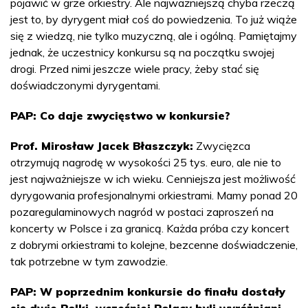
pojawić w grze orkiestry. Ale najważniejszą chyba rzeczą
jest to, by dyrygent miał coś do powiedzenia. To już wiąże
się z wiedzą, nie tylko muzyczną, ale i ogólną. Pamiętajmy
jednak, że uczestnicy konkursu są na początku swojej
drogi. Przed nimi jeszcze wiele pracy, żeby stać się
doświadczonymi dyrygentami.
PAP: Co daje zwycięstwo w konkursie?
Prof. Mirosław Jacek Błaszczyk:
Zwycięzca
otrzymują nagrodę w wysokości 25 tys. euro, ale nie to
jest najważniejsze w ich wieku. Cenniejsza jest możliwość
dyrygowania profesjonalnymi orkiestrami. Mamy ponad 20
pozaregulaminowych nagród w postaci zaproszeń na
koncerty w Polsce i za granicą. Każda próba czy koncert
z dobrymi orkiestrami to kolejne, bezcenne doświadczenie,
tak potrzebne w tym zawodzie.
PAP: W poprzednim konkursie do finału dostały