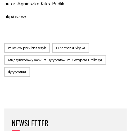
autor: Agnieszka Kliks-Pudlik
akp/aszw/
mirosław jacek błaszczyk
Filharmonia Śląska
Międzynarodowy Konkurs Dyrygentów im. Grzegorza Fitelberga
dyrygentura
NEWSLETTER