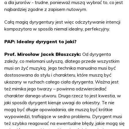
a dla jurorów - trudne, ponieważ muszą wybrać to, co jest
najbardziej zgodne z zapisem nutowym.
Całą magią dyrygentury jest więc odczytywanie intencji
kompozytora w sposób niemal idealny, perfekcyjny.
PAP: Idealny dyrygent to jaki?
Prof. Mirosław Jacek Błaszczyk:
Od dyrygenta
zależy, co melomani usłyszą, dlatego przede wszystkim
musi on żyć muzyką. Jego technika manualna musi być
dostosowana do stylu i charakteru, które muszą być
ukazany w ruchach całego ciała dyrygenta. Ważna jest
też mimika jego twarzy – powinna odzwierciedlać
charakter danego utworu. Druga rzecz to jest kwestia, w
jaki sposób dyrygent kieruje uwagi do orkiestry. Te nie
mogą być długie opowiadania, ale muszą być krótkie
wypowiedzi, trafiające w sedno problemu. Dyrygent musi
też szybko reagować na ewentualne błędy, jakie mogą się