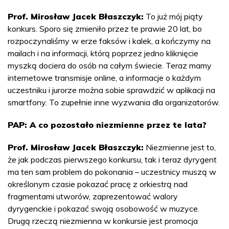
Prof. Mirosław Jacek Błaszczyk:
To już mój piąty
konkurs. Sporo się zmieniło przez te prawie 20 lat, bo
rozpoczynaliśmy w erze faksów i kalek, a kończymy na
mailach i na informacji, którą poprzez jedno kliknięcie
myszką dociera do osób na całym świecie. Teraz mamy
internetowe transmisje online, a informacje o każdym
uczestniku i jurorze można sobie sprawdzić w aplikacji na
smartfony. To zupełnie inne wyzwania dla organizatorów.
PAP: A co pozostało niezmienne przez te lata?
Prof. Mirosław Jacek Błaszczyk:
Niezmienne jest to,
że jak podczas pierwszego konkursu, tak i teraz dyrygent
ma ten sam problem do pokonania – uczestnicy muszą w
określonym czasie pokazać pracę z orkiestrą nad
fragmentami utworów, zaprezentować walory
dyrygenckie i pokazać swoją osobowość w muzyce.
Drugą rzeczą niezmienna w konkursie jest promocja