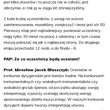
jest kilka utworów i to jeszcze nie w całości, jest
olbrzymia, a i tak ją w ciągu lat zmniejszyliśmy.
Z kolei liczbę uczestników, z uwagi na wzrost
zainteresowania, musieliśmy zwiększyć i teraz jest ich 50.
Pierwszy etap jest najtrudniejszy, ponieważ uczestnicy
mają tylko 30 minut na pracę z orkiestrą i w tym czasie
muszą pokazać się jak z najlepszej strony. Do drugiego
etapu przechodzi 12 osób, a do finału – 6.
PAP: Za co uczestnicy będą oceniani?
Prof. Mirosław Jacek Błaszczyk:
Ocenianie w
konkursie dyrygenckim jest bardzo trudne. Na konkursach
instrumentalnych czy wokalnych instrumentalista czy
wokalista gra lub śpiewa, od początku ukazując swoją
interpretację, a jurorzy oceniają skończoną wersję
opracowanego dzieła muzycznego. W naszym konkursie
dyrygent dopiero tworzy interpretację utworu,