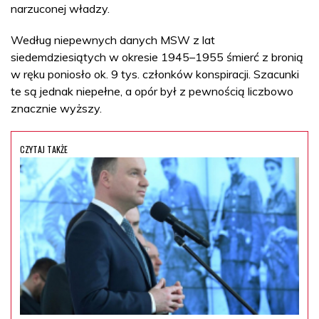
narzuconej władzy.
Według niepewnych danych MSW z lat
siedemdziesiątych w okresie 1945–1955 śmierć z bronią
w ręku poniosło ok. 9 tys. członków konspiracji. Szacunki
te są jednak niepełne, a opór był z pewnością liczbowo
znacznie wyższy.
CZYTAJ TAKŻE