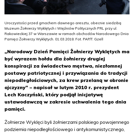
Uroczystości przed gmachem dawnego aresztu, obecnie siedzibą
Muzeum Żołnierzy Wyklętych i Więźniów Politycznych PRL przy ul.
Rakowieckiej 37 w Warszawie w ramach obchodów Narodowego Dnia
Pamięci Żołnierzy Wyklętych. 01.03.2018. Fot. PAP/T. Gzell
„Narodowy Dzień Pamięci Żołnierzy Wyklętych ma
być wyrazem hołdu dla żołnierzy drugiej
konspiracji za świadectwo męstwa, niezłomnej
postawy patriotycznej i przywiązania do tradycji
niepodległościowych, za krew przelaną w obronie
ojczyzny” – napisał w lutym 2010 r. prezydent
Lech Kaczyński, który podjął inicjatywę
ustawodawczą w zakresie uchwalenia tego dnia
pamięci.
Żołnierze Wyklęci byli żołnierzami polskiego powojennego
podziemia niepodległościowego i antykomunistycznego,