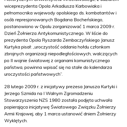
wiceprezydenta Opola Arkadiusza Karbowiaka i
pełnomocnika wojewody opolskiego ds. kombatantów i
osób represjonowanych Bogdana Bocheńskiego,
postanowiono w Opolu zorganizować 1 marca 2009 r.
Dzień Żołnierza Antykomunistycznego. W liście do
prezydenta Opola Ryszarda Zembaczyńskiego Janusz
Kurtyka pisał: „uroczystość oddania hołdu członkom
zbrojnych organizacji niepodległościowych, walczących
po II wojnie światowej z organami komunistycznego
państwa, powinna wpisać się na stałe do kalendarza
uroczystości państwowych”.
28 lutego 2009 r. z inicjatywy prezesa Janusza Kurtyki i
Jerzego Szmida na I Walnym Zgromadzeniu
Stowarzyszenia NZS 1980 została podjęta uchwała
popierająca inicjatywę Światowego Związku Żołnierzy
Armii Krajowej, aby 1 marca ustanowić dniem Żołnierzy
Wyklętych.