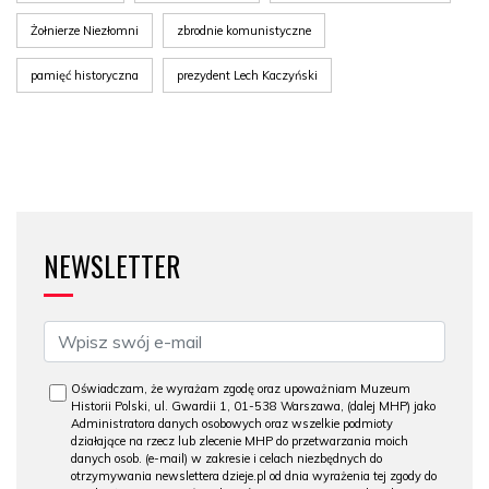
Żołnierze Niezłomni
zbrodnie komunistyczne
pamięć historyczna
prezydent Lech Kaczyński
NEWSLETTER
Oświadczam, że wyrażam zgodę oraz upoważniam Muzeum
Historii Polski, ul. Gwardii 1, 01-538 Warszawa, (dalej MHP) jako
Administratora danych osobowych oraz wszelkie podmioty
działające na rzecz lub zlecenie MHP do przetwarzania moich
danych osob. (e-mail) w zakresie i celach niezbędnych do
otrzymywania newslettera dzieje.pl od dnia wyrażenia tej zgody do