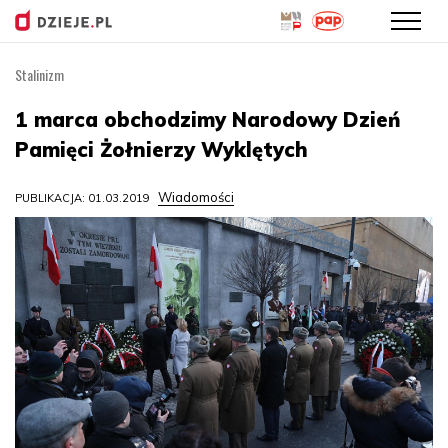
Stalinizm
Przejdź
do
1 marca obchodzimy Narodowy Dzień
treści
Pamięci Żołnierzy Wyklętych
Wiadomości
PUBLIKACJA: 01.03.2019