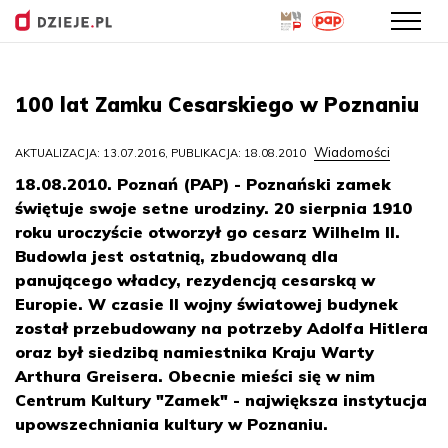
Przejdź
do
100 lat Zamku Cesarskiego w Poznaniu
treści
Wiadomości
AKTUALIZACJA: 13.07.2016, PUBLIKACJA: 18.08.2010
18.08.2010. Poznań (PAP) - Poznański zamek
świętuje swoje setne urodziny. 20 sierpnia 1910
roku uroczyście otworzył go cesarz Wilhelm II.
Budowla jest ostatnią, zbudowaną dla
panującego władcy, rezydencją cesarską w
Europie. W czasie II wojny światowej budynek
został przebudowany na potrzeby Adolfa Hitlera
oraz był siedzibą namiestnika Kraju Warty
Arthura Greisera. Obecnie mieści się w nim
Centrum Kultury "Zamek" - największa instytucja
upowszechniania kultury w Poznaniu.