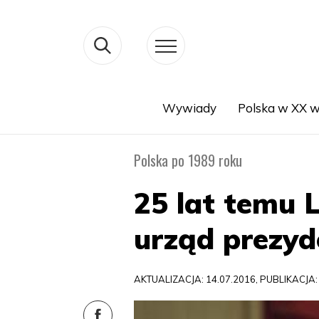
Wywiady
Polska w XX w
Search
Polska po 1989 roku
25 lat temu 
urząd prezy
AKTUALIZACJA: 14.07.2016, PUBLIKACJA: