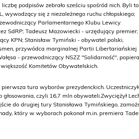
czbę podpisów zebrało sześciu spośród nich. Byli to
, wywodzący się z niezależnego ruchu chłopskiego;
rzewodniczący Parlamentarnego Klubu Lewicy
zez SdRP; Tadeusz Mazowiecki - urzędujący premier;
ący KPN; Stanisław Tymiński - obywatel polski,
smen, przywódca marginalnej Partii Libertariańskiej
Wałęsa - przewodniczący NSZZ "Solidarność", popier
z większość Komitetów Obywatelskich.
ię pierwsza tura wyborów prezydenckich. Uczestniczy
o głosowania, czyli 16,7 mln obywateli.Zwyciężył Lec
ejście do drugiej tury Stanisława Tymińskiego, zamo
anady, który w wyborach pokonał m.in. premiera Tad