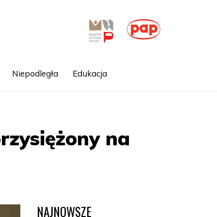
Niepodległa
Edukacja
rzysiężony na
NAJNOWSZE