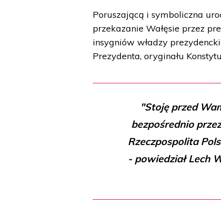
Poruszającą i symboliczna uroc
przekazanie Wałęsie przez pr
insygniów władzy prezydenckiej
Prezydenta, oryginału Konstytu
"Stoję przed Wam
bezpośrednio przez 
Rzeczpospolita Polsk
- powiedział Lech