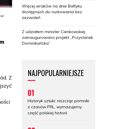
Więcej wraków na dnie Bałtyku
dostępnych do nurkowania bez
zur
zezwoleń
Z udziałem minister Cienkowskiej
zainaugurowano projekt „Przystanek
im
Dominikańska”
NAJPOPULARNIEJSZE
ód. Z
jszyć
01
Historyk sztuki: niszcząc pomniki
ności
z czasów PRL, wymazujemy
część polskiej historii