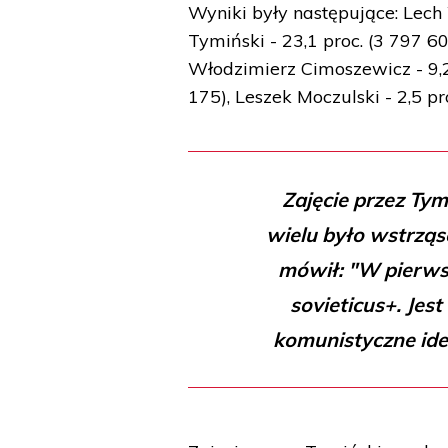
Wyniki były następujące: Lech 
Tymiński - 23,1 proc. (3 797 6
Włodzimierz Cimoszewicz - 9,2
175), Leszek Moczulski - 2,5 pr
Zajęcie przez Ty
wielu było wstrząs
mówił: "W pierws
sovieticus+. Jest
komunistyczne ide