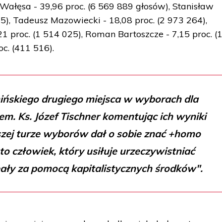
Wałęsa - 39,96 proc. (6 569 889 głosów), Stanisław
05), Tadeusz Mazowiecki - 18,08 proc. (2 973 264),
1 proc. (1 514 025), Roman Bartoszcze - 7,15 proc. (
oc. (411 516).
mińskiego drugiego miejsca w wyborach dla
em. Ks. Józef Tischner komentując ich wyniki
zej turze wyborów dał o sobie znać +homo
 to człowiek, który usiłuje urzeczywistniać
ały za pomocą kapitalistycznych środków".