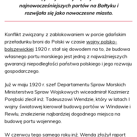
najnowocześniejszych portów na Bałtyku i
rozwijała się jako nowoczesne miasto.
Konflikt związany z zablokowaniem w porcie gdańskim
przeładunku broni do Polski w czasie
wojny polsko-
bolszewickiej
1920 r. stał się dowodem na to, że budowa
własnego portu morskiego jest jedną z najważniejszych
gwarancji niepodległości państwa polskiego i jego rozwoju
gospodarczego.
Już w maju 1920 r. szef Departamentu Spraw Morskich
Ministerstwa Spraw Wojskowych wiceadmirał Kazimierz
Porębski zlecił inż. Tadeuszowi Wendzie, który w latach I
wojny światowej kierował budową portów w Windawie i
Rewlu, znalezienie najbardziej dogodnego miejsca na
budowę portu wojennego.
W czerwcu tego samego roku inż. Wenda złożył raport