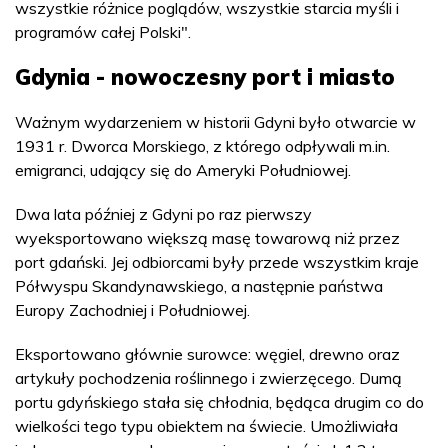
wszystkie różnice poglądów, wszystkie starcia myśli i
programów całej Polski".
Gdynia - nowoczesny port i miasto
Ważnym wydarzeniem w historii Gdyni było otwarcie w
1931 r. Dworca Morskiego, z którego odpływali m.in.
emigranci, udający się do Ameryki Południowej.
Dwa lata później z Gdyni po raz pierwszy
wyeksportowano większą masę towarową niż przez
port gdański. Jej odbiorcami były przede wszystkim kraje
Półwyspu Skandynawskiego, a następnie państwa
Europy Zachodniej i Południowej.
Eksportowano głównie surowce: węgiel, drewno oraz
artykuły pochodzenia roślinnego i zwierzęcego. Dumą
portu gdyńskiego stała się chłodnia, będąca drugim co do
wielkości tego typu obiektem na świecie. Umożliwiała