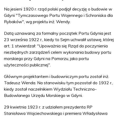
Na jesieni 1920 r. rząd polski podjął decyzję o budowie w
Gdyni "Tymczasowego Portu Wojennego i Schroniska dla
Rybaków", wg projektu inż. Wendy.
Datą uznawaną za formalny początek Portu Gdynia jest
23 września 1922 r., kiedy to Sejm uchwalił ustawę, której
art. 1 stwierdzał: "Upoważnia się Rząd do poczynienia
niezbędnych zarządzeń celem wykonania budowy portu
morskiego przy Gdyni na Pomorzu, jako portu
użyteczności publicznej".
Głównym projektantem i budowniczym portu został inż.
Tadeusz Wenda. Na stanowisku tym pozostał do 1932 r.,
kiedy został naczelnikiem Wydziału Techniczno-
Budowlanego Urzędu Morskiego w Gdyni.
29 kwietnia 1923 r. z udziałem prezydenta RP
Stanisława Wojciechowskiego i premiera Władysława