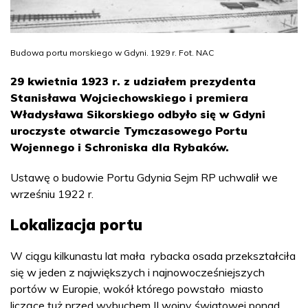
Budowa portu morskiego w Gdyni. 1929 r. Fot. NAC
29 kwietnia 1923 r. z udziałem prezydenta
Stanisława Wojciechowskiego i premiera
Władysława Sikorskiego odbyło się w Gdyni
uroczyste otwarcie Tymczasowego Portu
Wojennego i Schroniska dla Rybaków.
Ustawę o budowie Portu Gdynia Sejm RP uchwalił we
wrześniu 1922 r.
Lokalizacja portu
W ciągu kilkunastu lat mała rybacka osada przekształciła
się w jeden z największych i najnowocześniejszych
portów w Europie, wokół którego powstało miasto
liczące tuż przed wybuchem II wojny światowej ponad