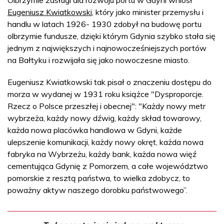
Eugeniusz Kwiatkowski
, który jako minister przemysłu i
handlu w latach 1926- 1930 zdobył na budowę portu
olbrzymie fundusze, dzięki którym Gdynia szybko stała się
jednym z największych i najnowocześniejszych portów
na Bałtyku i rozwijała się jako nowoczesne miasto.
Eugeniusz Kwiatkowski tak pisał o znaczeniu dostępu do
morza w wydanej w 1931 roku książce "Dysproporcje.
Rzecz o Polsce przeszłej i obecnej": "Każdy nowy metr
wybrzeża, każdy nowy dźwig, każdy skład towarowy,
każda nowa placówka handlowa w Gdyni, każde
ulepszenie komunikacji, każdy nowy okręt, każda nowa
fabryka na Wybrzeżu, każdy bank, każda nowa więź
cementująca Gdynię z Pomorzem, a całe województwo
pomorskie z resztą państwa, to wielka zdobycz, to
poważny aktyw naszego dorobku państwowego”.