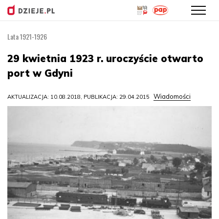
Lata 1921-1926
Przejdź
do
29 kwietnia 1923 r. uroczyście otwarto
treści
port w Gdyni
Wiadomości
AKTUALIZACJA: 10.08.2018, PUBLIKACJA: 29.04.2015