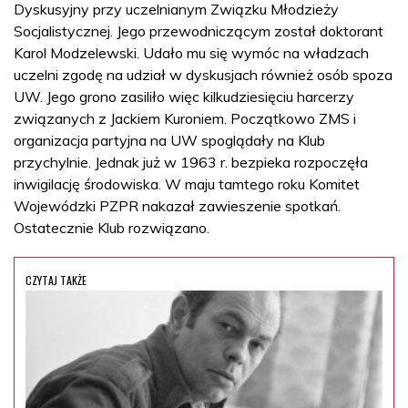
Dyskusyjny przy uczelnianym Związku Młodzieży
Socjalistycznej. Jego przewodniczącym został doktorant
Karol Modzelewski. Udało mu się wymóc na władzach
uczelni zgodę na udział w dyskusjach również osób spoza
UW. Jego grono zasiliło więc kilkudziesięciu harcerzy
związanych z Jackiem Kuroniem. Początkowo ZMS i
organizacja partyjna na UW spoglądały na Klub
przychylnie. Jednak już w 1963 r. bezpieka rozpoczęła
inwigilację środowiska. W maju tamtego roku Komitet
Wojewódzki PZPR nakazał zawieszenie spotkań.
Ostatecznie Klub rozwiązano.
CZYTAJ TAKŻE