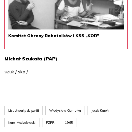
Komitet Obrony Robotników i KSS „KOR”
Michał Szukała (PAP)
szuk / skp /
List otwarty do partii
Władysław Gomułka
Jacek Kuroń
Karol Modzelewski
PZPR
1965