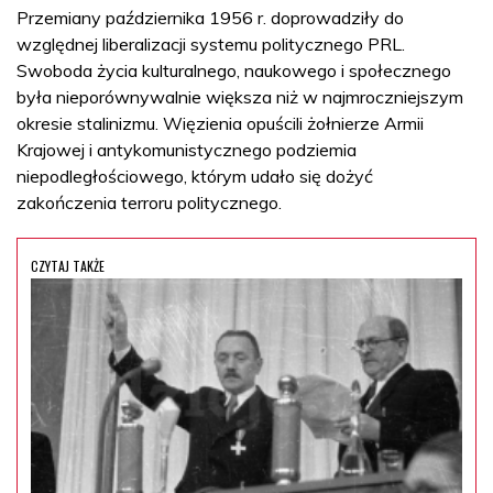
Przemiany października 1956 r. doprowadziły do
względnej liberalizacji systemu politycznego PRL.
Swoboda życia kulturalnego, naukowego i społecznego
była nieporównywalnie większa niż w najmroczniejszym
okresie stalinizmu. Więzienia opuścili żołnierze Armii
Krajowej i antykomunistycznego podziemia
niepodległościowego, którym udało się dożyć
zakończenia terroru politycznego.
CZYTAJ TAKŻE