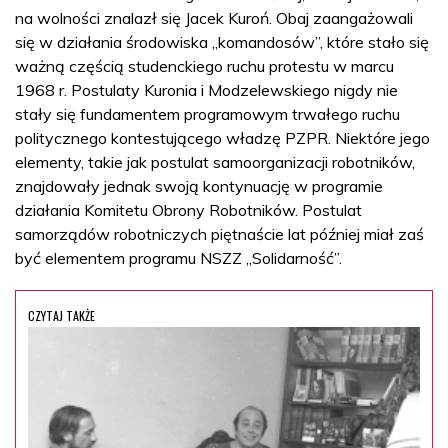
na wolności znalazł się Jacek Kuroń. Obaj zaangażowali
się w działania środowiska „komandosów”, które stało się
ważną częścią studenckiego ruchu protestu w marcu
1968 r. Postulaty Kuronia i Modzelewskiego nigdy nie
stały się fundamentem programowym trwałego ruchu
politycznego kontestującego władzę PZPR. Niektóre jego
elementy, takie jak postulat samoorganizacji robotników,
znajdowały jednak swoją kontynuację w programie
działania Komitetu Obrony Robotników. Postulat
samorządów robotniczych piętnaście lat później miał zaś
być elementem programu NSZZ „Solidarność”.
CZYTAJ TAKŻE