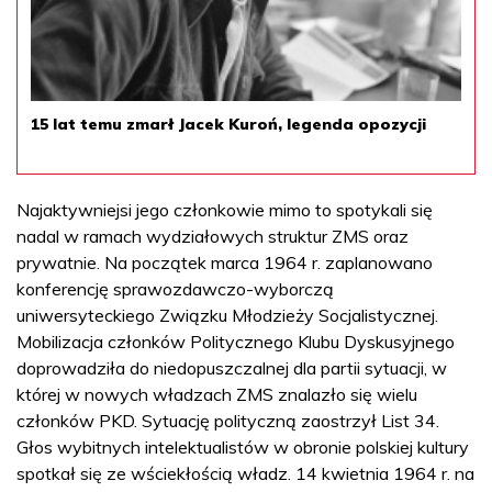
15 lat temu zmarł Jacek Kuroń, legenda opozycji
Najaktywniejsi jego członkowie mimo to spotykali się
nadal w ramach wydziałowych struktur ZMS oraz
prywatnie. Na początek marca 1964 r. zaplanowano
konferencję sprawozdawczo-wyborczą
uniwersyteckiego Związku Młodzieży Socjalistycznej.
Mobilizacja członków Politycznego Klubu Dyskusyjnego
doprowadziła do niedopuszczalnej dla partii sytuacji, w
której w nowych władzach ZMS znalazło się wielu
członków PKD. Sytuację polityczną zaostrzył List 34.
Głos wybitnych intelektualistów w obronie polskiej kultury
spotkał się ze wściekłością władz. 14 kwietnia 1964 r. na