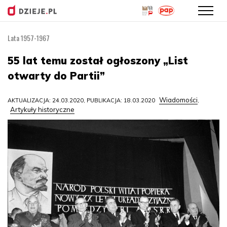
Lata 1957-1967
Przejdź
do
55 lat temu został ogłoszony „List
treści
otwarty do Partii”
Wiadomości
AKTUALIZACJA: 24.03.2020, PUBLIKACJA: 18.03.2020
,
Artykuły historyczne