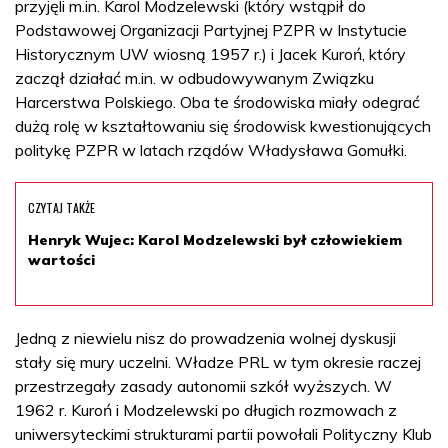
przyjęli m.in. Karol Modzelewski (który wstąpił do
Podstawowej Organizacji Partyjnej PZPR w Instytucie
Historycznym UW wiosną 1957 r.) i Jacek Kuroń, który
zaczął działać m.in. w odbudowywanym Związku
Harcerstwa Polskiego. Oba te środowiska miały odegrać
dużą rolę w kształtowaniu się środowisk kwestionujących
politykę PZPR w latach rządów Władysława Gomułki.
CZYTAJ TAKŻE
Henryk Wujec: Karol Modzelewski był człowiekiem
wartości
Jedną z niewielu nisz do prowadzenia wolnej dyskusji
stały się mury uczelni. Władze PRL w tym okresie raczej
przestrzegały zasady autonomii szkół wyższych. W
1962 r. Kuroń i Modzelewski po długich rozmowach z
uniwersyteckimi strukturami partii powołali Polityczny Klub