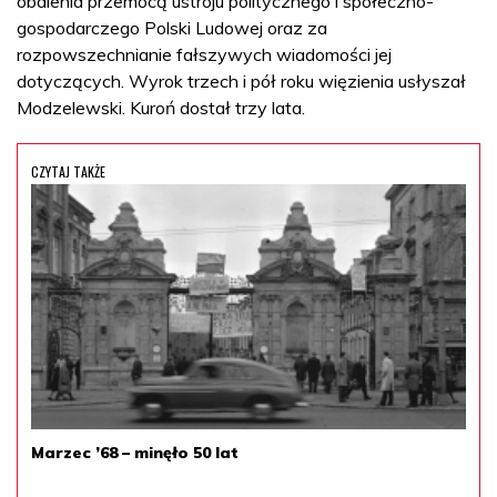
obalenia przemocą ustroju politycznego i społeczno-
gospodarczego Polski Ludowej oraz za
rozpowszechnianie fałszywych wiadomości jej
dotyczących. Wyrok trzech i pół roku więzienia usłyszał
Modzelewski. Kuroń dostał trzy lata.
CZYTAJ TAKŻE
Marzec ’68 – minęło 50 lat