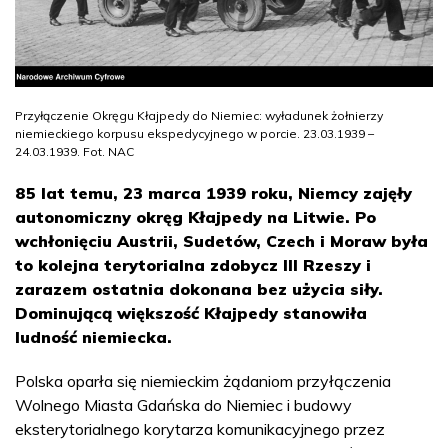
Przyłączenie Okręgu Kłajpedy do Niemiec: wyładunek żołnierzy
niemieckiego korpusu ekspedycyjnego w porcie. 23.03.1939 –
24.03.1939. Fot. NAC
85 lat temu, 23 marca 1939 roku, Niemcy zajęły
autonomiczny okręg Kłajpedy na Litwie. Po
wchłonięciu Austrii, Sudetów, Czech i Moraw była
to kolejna terytorialna zdobycz III Rzeszy i
zarazem ostatnia dokonana bez użycia siły.
Dominującą większość Kłajpedy stanowiła
ludność niemiecka.
Polska oparła się niemieckim żądaniom przyłączenia
Wolnego Miasta Gdańska do Niemiec i budowy
eksterytorialnego korytarza komunikacyjnego przez