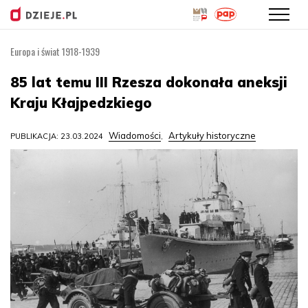
Europa i świat 1918-1939
Przejdź
do
85 lat temu III Rzesza dokonała aneksji
treści
Kraju Kłajpedzkiego
Wiadomości
Artykuły historyczne
PUBLIKACJA: 23.03.2024
,