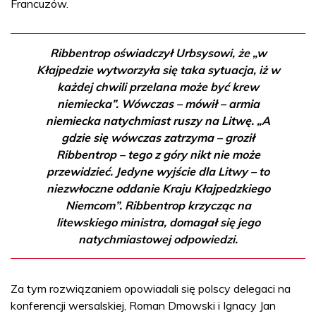
Francuzów.
Ribbentrop oświadczył Urbsysowi, że „w
Kłajpedzie wytworzyła się taka sytuacja, iż w
każdej chwili przelana może być krew
niemiecka”. Wówczas – mówił – armia
niemiecka natychmiast ruszy na Litwę. „A
gdzie się wówczas zatrzyma – groził
Ribbentrop – tego z góry nikt nie może
przewidzieć. Jedyne wyjście dla Litwy – to
niezwłoczne oddanie Kraju Kłajpedzkiego
Niemcom”. Ribbentrop krzycząc na
litewskiego ministra, domagał się jego
natychmiastowej odpowiedzi.
Za tym rozwiązaniem opowiadali się polscy delegaci na
konferencji wersalskiej, Roman Dmowski i Ignacy Jan