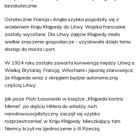
bezskutecznie.
Ostatecznie Francja i Anglia szybko pogodziły się z
wcieleniem Kraju Kłajpedy do Litwy. Wojska francuskie
zostały wycofane. Dla Litwy zajęcie Kłajpedy miało
wielkie znaczenie gospodarcze - uzyskiwała dzięki temu
dostęp do morza i port.
W 1924 roku została zawarta konwencja między Litwą a
Wielką Brytanią, Francją, Włochami i Japonią stanowiąca,
że Kłajpeda wraz z okręgiem będzie autonomiczną
częścią Litwy.
Jak pisze Piotr Łossowski w książce „Kłajpeda kontra
Memel”, po dojściu Hitlera do władzy, ruch
narodowosocjalistyczny zaczął się szybko
rozprzestrzeniać w Kraju Kłajpedy. Mieszkający tam
Niemcy liczyli na zjednoczenie z III Rzeszą.