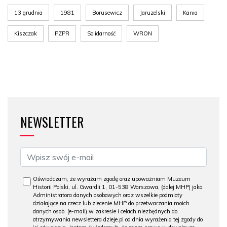
13 grudnia
1981
Borusewicz
Jaruzelski
Kania
Kiszczak
PZPR
Solidarność
WRON
NEWSLETTER
Oświadczam, że wyrażam zgodę oraz upoważniam Muzeum
Historii Polski, ul. Gwardii 1, 01-538 Warszawa, (dalej MHP) jako
Administratora danych osobowych oraz wszelkie podmioty
działające na rzecz lub zlecenie MHP do przetwarzania moich
danych osob. (e-mail) w zakresie i celach niezbędnych do
otrzymywania newslettera dzieje.pl od dnia wyrażenia tej zgody do