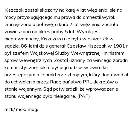
Kiszczak został skazany na karę 4 lat więzienia, ale na
mocy przysługującego mu prawa do amnestii wyrok
zmniejszono o połowę, a kara 2 lat więzienia została
zawieszona na okres próby 5 lat. Wyrok jest
nieprawomocny; Kiszczaka nie było w czwartek w
sądzie. 86-letni dziś generał Czesław Kiszczak w 1981 r.
był szefem Wojskowej Służby Wewnętrznej i ministrem
spraw wewnętrznych. Został uznany za winnego zbrodni
komunistycznej, jakim był jego udział w związku
przestępczym o charakterze zbrojnym, który doprowadził
do uchwalenia przez Radę państwa PRL dekretów o
stanie wojennym. Sąd potwierdził, że wprowadzenie
stanu wojennego było nielegalne. (PAP)
mzk/ mok/ mag/