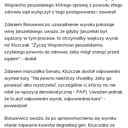
Wojciecha Jaruzelskiego, którego sprawę z powodu złego
zdrowia sąd wyłączył z tego postępowania i zawiesił.
Zdaniem Borusewicza, uzasadnienie wyroku pokazuje
winę Jaruzelskiego, uważa, że gdyby Jaruzelski był
sądzony w tym procesie, to otrzymałby większy wyrok
niż Kiszczak. "Życzę Wojciechowi Jaruzelskiemu
szybkiego powrotu do zdrowia, żeby mógł stanąć przed
sądem" - dodał.
Zdaniem marszałka Senatu, Kiszczak dostał odpowiedni
wymiar kary. "Na pewno niektórzy chcieliby, żeby go
powiesić albo rozstrzelać, szczególnie ci, którzy nic nie
robili (w opozycji demokratycznej - PAP). Uważam jednak,
że to jest odpowiedni wyrok, odpowiednia kara" -
powiedział.
Borusewicz uważa, że po uprawomocnieniu się wyroku
stanie zapewne kwestia degradacji gen. Kiszczaka ze