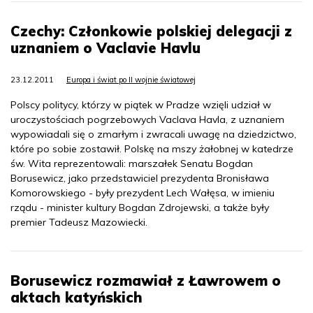
Czechy: Członkowie polskiej delegacji z
uznaniem o Vaclavie Havlu
23.12.2011
Europa i świat po II wojnie światowej
Polscy politycy, którzy w piątek w Pradze wzięli udział w
uroczystościach pogrzebowych Vaclava Havla, z uznaniem
wypowiadali się o zmarłym i zwracali uwagę na dziedzictwo,
które po sobie zostawił. Polskę na mszy żałobnej w katedrze
św. Wita reprezentowali: marszałek Senatu Bogdan
Borusewicz, jako przedstawiciel prezydenta Bronisława
Komorowskiego - były prezydent Lech Wałęsa, w imieniu
rządu - minister kultury Bogdan Zdrojewski, a także były
premier Tadeusz Mazowiecki.
Borusewicz rozmawiał z Ławrowem o
aktach katyńskich