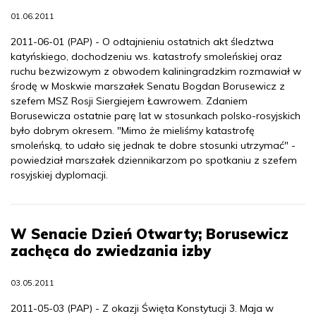
01.06.2011
2011-06-01 (PAP) - O odtajnieniu ostatnich akt śledztwa
katyńskiego, dochodzeniu ws. katastrofy smoleńskiej oraz
ruchu bezwizowym z obwodem kaliningradzkim rozmawiał w
środę w Moskwie marszałek Senatu Bogdan Borusewicz z
szefem MSZ Rosji Siergiejem Ławrowem. Zdaniem
Borusewicza ostatnie parę lat w stosunkach polsko-rosyjskich
było dobrym okresem. "Mimo że mieliśmy katastrofę
smoleńską, to udało się jednak te dobre stosunki utrzymać" -
powiedział marszałek dziennikarzom po spotkaniu z szefem
rosyjskiej dyplomacji.
W Senacie Dzień Otwarty; Borusewicz
zachęca do zwiedzania izby
03.05.2011
2011-05-03 (PAP) - Z okazji Święta Konstytucji 3. Maja w