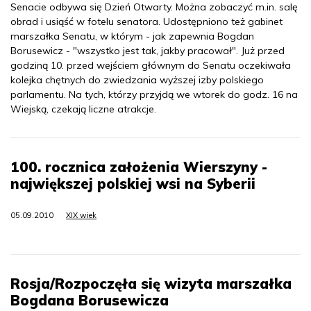
Senacie odbywa się Dzień Otwarty. Można zobaczyć m.in. salę
obrad i usiąść w fotelu senatora. Udostępniono też gabinet
marszałka Senatu, w którym - jak zapewnia Bogdan
Borusewicz - "wszystko jest tak, jakby pracował". Już przed
godziną 10. przed wejściem głównym do Senatu oczekiwała
kolejka chętnych do zwiedzania wyższej izby polskiego
parlamentu. Na tych, którzy przyjdą we wtorek do godz. 16 na
Wiejską, czekają liczne atrakcje.
100. rocznica założenia Wierszyny -
największej polskiej wsi na Syberii
05.09.2010
XIX wiek
Rosja/Rozpoczęła się wizyta marszałka
Bogdana Borusewicza