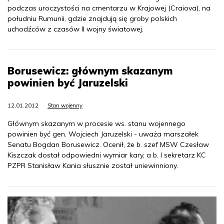
podczas uroczystości na cmentarzu w Krajowej (Craiova), na
południu Rumunii, gdzie znajdują się groby polskich
uchodźców z czasów II wojny światowej.
Borusewicz: głównym skazanym
powinien być Jaruzelski
12.01.2012
Stan wojenny
Głównym skazanym w procesie ws. stanu wojennego
powinien być gen. Wojciech Jaruzelski - uważa marszałek
Senatu Bogdan Borusewicz. Ocenił, że b. szef MSW Czesław
Kiszczak dostał odpowiedni wymiar kary, a b. I sekretarz KC
PZPR Stanisław Kania słusznie został uniewinniony.