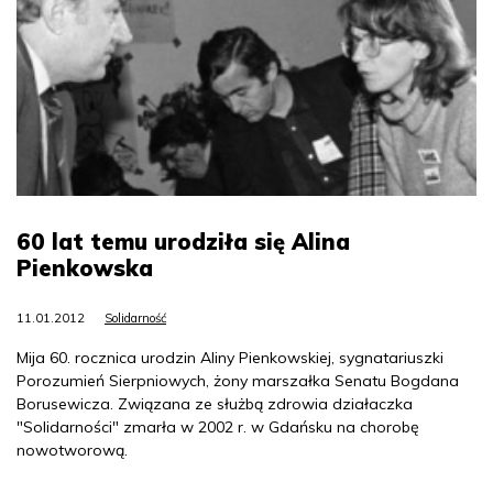
60 lat temu urodziła się Alina
Pienkowska
11.01.2012
Solidarność
Mija 60. rocznica urodzin Aliny Pienkowskiej, sygnatariuszki
Porozumień Sierpniowych, żony marszałka Senatu Bogdana
Borusewicza. Związana ze służbą zdrowia działaczka
"Solidarności" zmarła w 2002 r. w Gdańsku na chorobę
nowotworową.