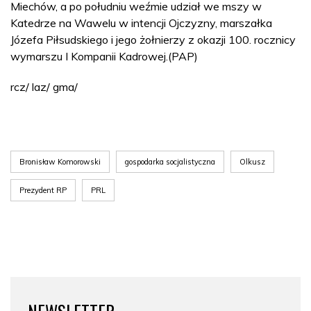
Miechów, a po południu weźmie udział we mszy w
Katedrze na Wawelu w intencji Ojczyzny, marszałka
Józefa Piłsudskiego i jego żołnierzy z okazji 100. rocznicy
wymarszu I Kompanii Kadrowej.(PAP)
rcz/ laz/ gma/
Bronisław Komorowski
gospodarka socjalistyczna
Olkusz
Prezydent RP
PRL