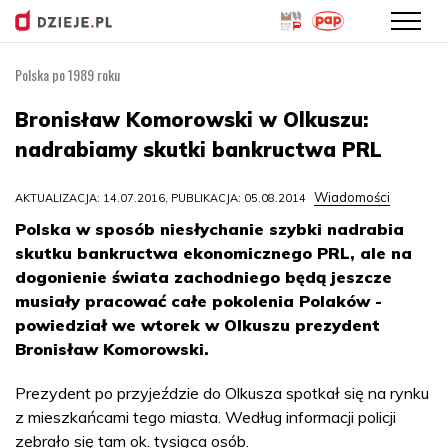
Polska po 1989 roku
Przejdź
do
Bronisław Komorowski w Olkuszu:
treści
nadrabiamy skutki bankructwa PRL
Wiadomości
AKTUALIZACJA: 14.07.2016, PUBLIKACJA: 05.08.2014
Polska w sposób niesłychanie szybki nadrabia
skutku bankructwa ekonomicznego PRL, ale na
dogonienie świata zachodniego będą jeszcze
musiały pracować całe pokolenia Polaków -
powiedział we wtorek w Olkuszu prezydent
Bronisław Komorowski.
Prezydent po przyjeździe do Olkusza spotkał się na rynku
z mieszkańcami tego miasta. Według informacji policji
zebrało się tam ok. tysiąca osób.