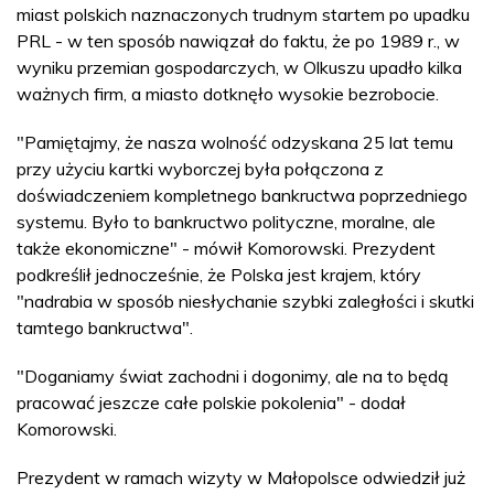
miast polskich naznaczonych trudnym startem po upadku
PRL - w ten sposób nawiązał do faktu, że po 1989 r., w
wyniku przemian gospodarczych, w Olkuszu upadło kilka
ważnych firm, a miasto dotknęło wysokie bezrobocie.
"Pamiętajmy, że nasza wolność odzyskana 25 lat temu
przy użyciu kartki wyborczej była połączona z
doświadczeniem kompletnego bankructwa poprzedniego
systemu. Było to bankructwo polityczne, moralne, ale
także ekonomiczne" - mówił Komorowski. Prezydent
podkreślił jednocześnie, że Polska jest krajem, który
"nadrabia w sposób niesłychanie szybki zaległości i skutki
tamtego bankructwa".
"Doganiamy świat zachodni i dogonimy, ale na to będą
pracować jeszcze całe polskie pokolenia" - dodał
Komorowski.
Prezydent w ramach wizyty w Małopolsce odwiedził już