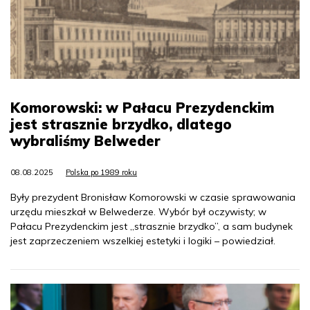
Komorowski: w Pałacu Prezydenckim
jest strasznie brzydko, dlatego
wybraliśmy Belweder
08.08.2025
Polska po 1989 roku
Były prezydent Bronisław Komorowski w czasie sprawowania
urzędu mieszkał w Belwederze. Wybór był oczywisty; w
Pałacu Prezydenckim jest „strasznie brzydko”, a sam budynek
jest zaprzeczeniem wszelkiej estetyki i logiki – powiedział.