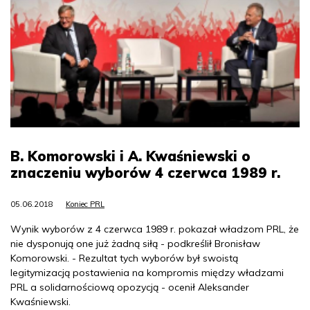
B. Komorowski i A. Kwaśniewski o
znaczeniu wyborów 4 czerwca 1989 r.
05.06.2018
Koniec PRL
Wynik wyborów z 4 czerwca 1989 r. pokazał władzom PRL, że
nie dysponują one już żadną siłą - podkreślił Bronisław
Komorowski. - Rezultat tych wyborów był swoistą
legitymizacją postawienia na kompromis między władzami
PRL a solidarnościową opozycją - ocenił Aleksander
Kwaśniewski.