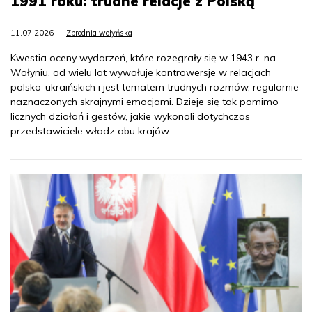
1991 roku: trudne relacje z Polską
11.07.2026
Zbrodnia wołyńska
Kwestia oceny wydarzeń, które rozegrały się w 1943 r. na
Wołyniu, od wielu lat wywołuje kontrowersje w relacjach
polsko-ukraińskich i jest tematem trudnych rozmów, regularnie
naznaczonych skrajnymi emocjami. Dzieje się tak pomimo
licznych działań i gestów, jakie wykonali dotychczas
przedstawiciele władz obu krajów.