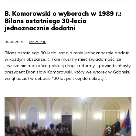
B. Komorowski o wyborach w 1989 r.:
Bilans ostatniego 30-lecia
jednoznacznie dodatni
04.06.2019
Koniec PRL
Bilans ostatniego 30-lecia jest dla mnie jednoznacznie dodatni
w każdym obszarze, (...) ale musimy mieć świadomość, że
jeszcze nie ma końca polskiej drogi i reformy - powiedział były
prezydent Bronisław Komorowski, który we wtorek w Gdańsku
wziął udział w debacie "30 lat polskiej demokracji".