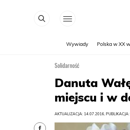
Wywiady
Polska w XX w
Search
Solidarność
Danuta Wałę
miejscu i w 
AKTUALIZACJA: 14.07.2016, PUBLIKACJA: