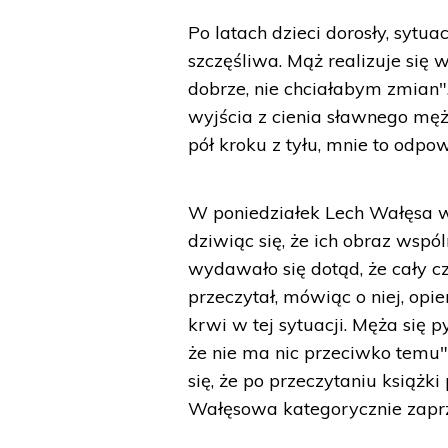
Po latach dzieci dorosły, sytua
szczęśliwa. Mąż realizuje się 
dobrze, nie chciałabym zmian".
wyjścia z cienia sławnego męż
pół kroku z tyłu, mnie to odpo
W poniedziałek Lech Wałęsa w
dziwiąc się, że ich obraz wspól
wydawało się dotąd, że cały cz
przeczytał, mówiąc o niej, opie
krwi w tej sytuacji. Męża się
że nie ma nic przeciwko temu
się, że po przeczytaniu książk
Wałęsowa kategorycznie zaprzec