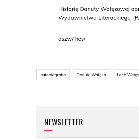
Historię Danuty Wałęsowej op
Wydawnictwa Literackiego. (
aszw/ hes/
autobiografia
Danuta Wałęsa
Lech Wałę
NEWSLETTER