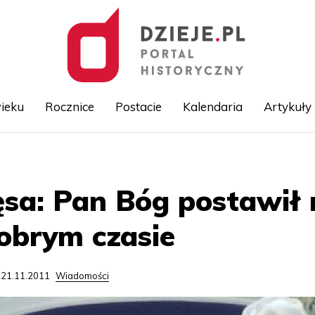
ieku
Rocznice
Postacie
Kalendaria
Artykuły
Przejdź
do
treści
sa: Pan Bóg postawił
dobrym czasie
 21.11.2011
Wiadomości