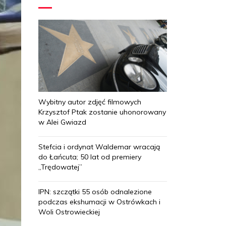
Wybitny autor zdjęć filmowych
Krzysztof Ptak zostanie uhonorowany
w Alei Gwiazd
Stefcia i ordynat Waldemar wracają
do Łańcuta; 50 lat od premiery
„Trędowatej”
IPN: szczątki 55 osób odnalezione
podczas ekshumacji w Ostrówkach i
Woli Ostrowieckiej