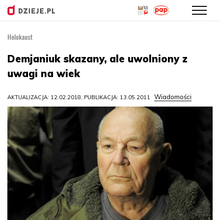
Holokaust
Przejdź
do
Demjaniuk skazany, ale uwolniony z
treści
uwagi na wiek
Wiadomości
AKTUALIZACJA: 12.02.2018, PUBLIKACJA: 13.05.2011