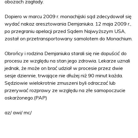
obozach zagłady.
Dopiero w marcu 2009 r. monachijski sąd zdecydował się
wydać nakaz aresztowania Demjaniuka. 12 maja 2009 r.,
po przegraniu apelacji przed Sądem Najwyższym USA,
został on przetransportowany samolotem do Monachium.
Obrońcy i rodzina Demjaniuka starali się nie dopuścić do
procesu ze względu na stan jego zdrowia. Lekarze uznali
jednak, że może on brać udział w procesie przez dwie
sesje dziennie, trwające nie dłużej niż 90 minut każda.
Sędziowie wielokrotnie zmuszeni byli odraczać lub
przerywać rozprawy ze względu na złe samopoczucie
oskarżonego.(PAP)
az/ awi/ mc/