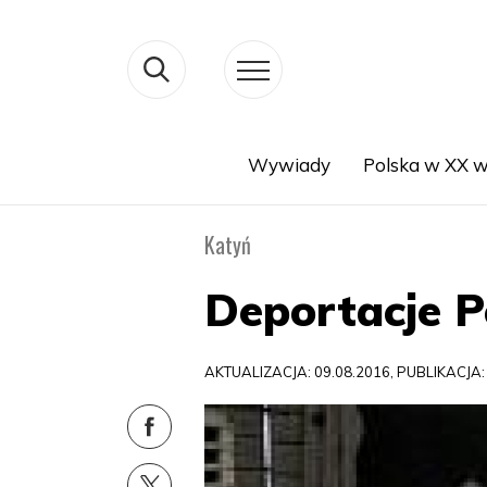
Wywiady
Polska w XX w
Search
Katyń
Deportacje 
AKTUALIZACJA: 09.08.2016, PUBLIKACJA: