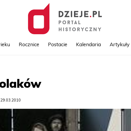
ieku
Rocznice
Postacie
Kalendaria
Artykuły
Przejdź
do
treści
Polaków
 29.03.2010