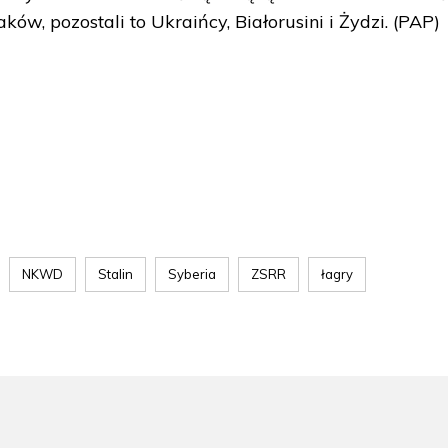
ków, pozostali to Ukraińcy, Białorusini i Żydzi. (PAP)
NKWD
Stalin
Syberia
ZSRR
łagry