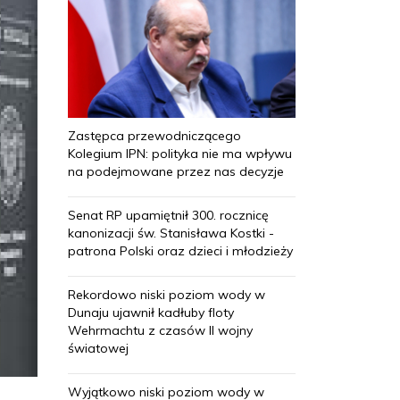
Zastępca przewodniczącego
Kolegium IPN: polityka nie ma wpływu
na podejmowane przez nas decyzje
Senat RP upamiętnił 300. rocznicę
kanonizacji św. Stanisława Kostki -
patrona Polski oraz dzieci i młodzieży
Rekordowo niski poziom wody w
Dunaju ujawnił kadłuby floty
Wehrmachtu z czasów II wojny
światowej
Wyjątkowo niski poziom wody w