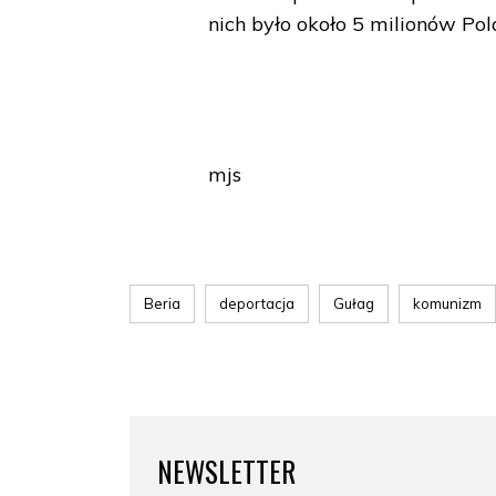
nich było około 5 milionów Pola
mjs
Beria
deportacja
Gułag
komunizm
NEWSLETTER