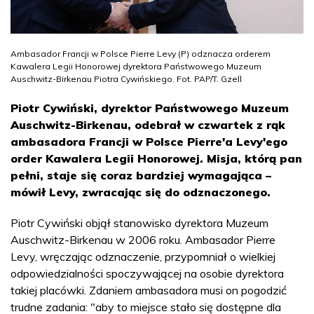
Ambasador Francji w Polsce Pierre Levy (P) odznacza orderem
Kawalera Legii Honorowej dyrektora Państwowego Muzeum
Auschwitz-Birkenau Piotra Cywińskiego. Fot. PAP/T. Gzell
Piotr Cywiński, dyrektor Państwowego Muzeum
Auschwitz-Birkenau, odebrał w czwartek z rąk
ambasadora Francji w Polsce Pierre'a Levy'ego
order Kawalera Legii Honorowej. Misja, którą pan
pełni, staje się coraz bardziej wymagająca –
mówił Levy, zwracając się do odznaczonego.
Piotr Cywiński objął stanowisko dyrektora Muzeum
Auschwitz-Birkenau w 2006 roku. Ambasador Pierre
Levy, wręczając odznaczenie, przypomniał o wielkiej
odpowiedzialności spoczywającej na osobie dyrektora
takiej placówki. Zdaniem ambasadora musi on pogodzić
trudne zadania: "aby to miejsce stało się dostępne dla