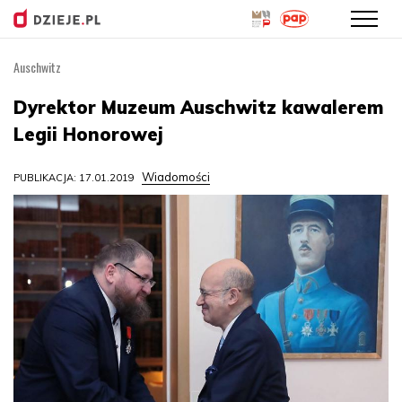
Auschwitz
Przejdź
do
Dyrektor Muzeum Auschwitz kawalerem
treści
Legii Honorowej
Wiadomości
PUBLIKACJA: 17.01.2019