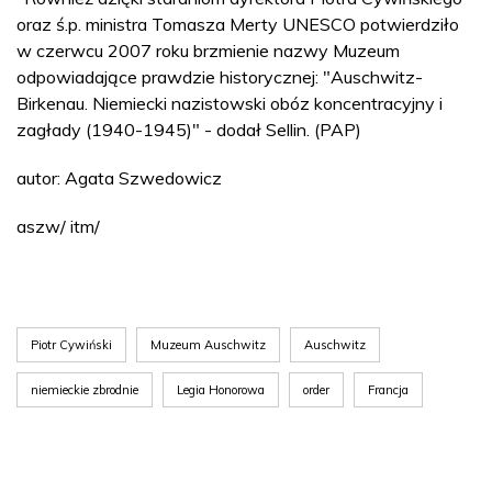
oraz ś.p. ministra Tomasza Merty UNESCO potwierdziło
w czerwcu 2007 roku brzmienie nazwy Muzeum
odpowiadające prawdzie historycznej: "Auschwitz-
Birkenau. Niemiecki nazistowski obóz koncentracyjny i
zagłady (1940-1945)" - dodał Sellin. (PAP)
autor: Agata Szwedowicz
aszw/ itm/
Piotr Cywiński
Muzeum Auschwitz
Auschwitz
niemieckie zbrodnie
Legia Honorowa
order
Francja