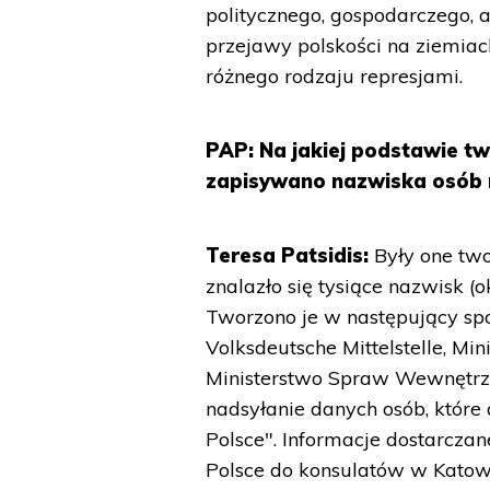
politycznego, gospodarczego, a
przejawy polskości na ziemiac
różnego rodzaju represjami.
PAP: Na jakiej podstawie tw
zapisywano nazwiska osób n
Teresa Patsidis:
Były one tw
znalazło się tysiące nazwisk (
Tworzono je w następujący sposó
Volksdeutsche Mittelstelle, M
Ministerstwo Spraw Wewnętrzn
nadsyłanie danych osób, które
Polsce". Informacje dostarcza
Polsce do konsulatów w Katow