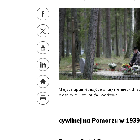
Miejsce upamiętniające ofiary niemieckich z
piaśnickim. Fot. PAP/A. Warżawa
cywilnej na Pomorzu w 1939