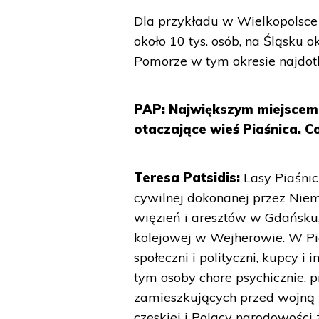
Dla przykładu w Wielkopolsce 
około 10 tys. osób, na Śląsku 
Pomorze w tym okresie najdotk
PAP: Największym miejscem 
otaczające wieś Piaśnica. C
Teresa Patsidis:
Lasy Piaśnic
cywilnej dokonanej przez Niem
więzień i aresztów w Gdańsku,
kolejowej w Wejherowie. W Piaś
społeczni i polityczni, kupcy i 
tym osoby chore psychicznie, 
zamieszkujących przed wojną 
czeskiej i Polacy narodowości 