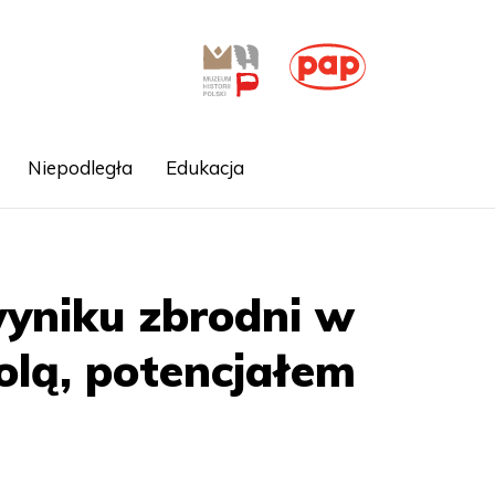
Niepodległa
Edukacja
yniku zbrodni w
olą, potencjałem