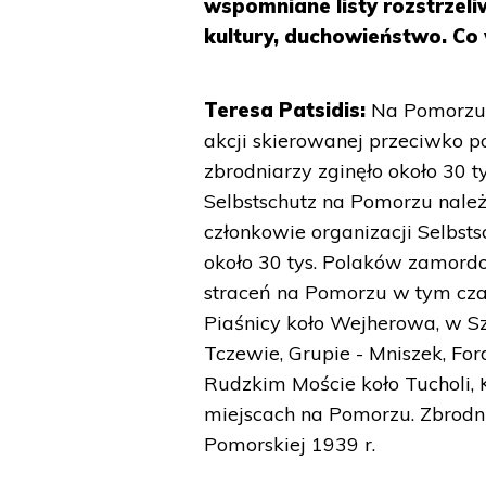
wspomniane listy rozstrzeli
kultury, duchowieństwo. Co 
Teresa Patsidis:
Na Pomorzu w
akcji skierowanej przeciwko 
zbrodniarzy zginęło około 30 t
Selbstschutz na Pomorzu należ
członkowie organizacji Selbst
około 30 tys. Polaków zamord
straceń na Pomorzu w tym cza
Piaśnicy koło Wejherowa, w S
Tczewie, Grupie - Mniszek, For
Rudzkim Moście koło Tucholi, 
miejscach na Pomorzu. Zbrodn
Pomorskiej 1939 r.