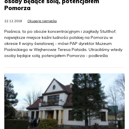
osoby będące solą, potencjałem
Pomorza
22.12.2018
Okupacja niemiecka
Piaśnica, to po obozie koncentracyjnym i zagłady Stutthof,
największe miejsce kaźni ludności polskiej na Pomorzu w
okresie II wojny światowej - mówi PAP dyrektor Muzeum
Piaśnickiego w Wejherowie Teresa Patsidis. Utraciliśmy wtedy
osoby będące solą, potencjałem Pomorza - podkreśla.