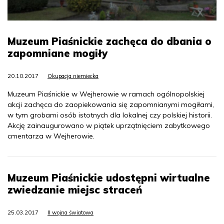
Muzeum Piaśnickie zachęca do dbania o
zapomniane mogiły
20.10.2017
Okupacja niemiecka
Muzeum Piaśnickie w Wejherowie w ramach ogólnopolskiej
akcji zachęca do zaopiekowania się zapomnianymi mogiłami,
w tym grobami osób istotnych dla lokalnej czy polskiej historii.
Akcję zainaugurowano w piątek uprzątnięciem zabytkowego
cmentarza w Wejherowie.
Muzeum Piaśnickie udostępni wirtualne
zwiedzanie miejsc straceń
25.03.2017
II wojna światowa