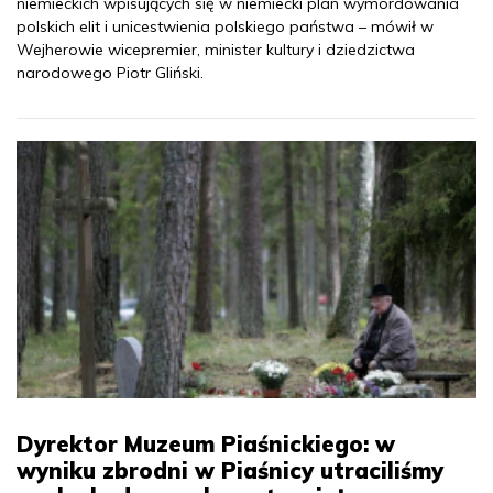
niemieckich wpisujących się w niemiecki plan wymordowania
polskich elit i unicestwienia polskiego państwa – mówił w
Wejherowie wicepremier, minister kultury i dziedzictwa
narodowego Piotr Gliński.
Dyrektor Muzeum Piaśnickiego: w
wyniku zbrodni w Piaśnicy utraciliśmy