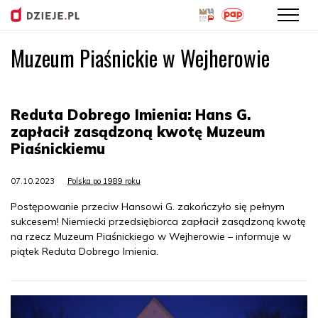
Muzeum Piaśnickie w Wejherowie
Przejdź
do
treści
Reduta Dobrego Imienia: Hans G.
zapłacił zasądzoną kwotę Muzeum
Piaśnickiemu
07.10.2023
Polska po 1989 roku
Postępowanie przeciw Hansowi G. zakończyło się pełnym
sukcesem! Niemiecki przedsiębiorca zapłacił zasądzoną kwotę
na rzecz Muzeum Piaśnickiego w Wejherowie – informuje w
piątek Reduta Dobrego Imienia.