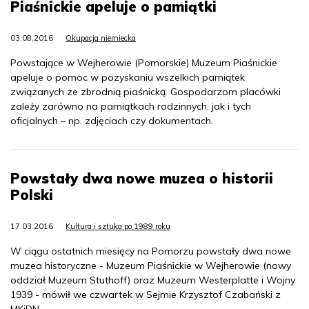
Piaśnickie apeluje o pamiątki
03.08.2016
Okupacja niemiecka
Powstające w Wejherowie (Pomorskie) Muzeum Piaśnickie
apeluje o pomoc w pozyskaniu wszelkich pamiątek
związanych ze zbrodnią piaśnicką. Gospodarzom placówki
zależy zarówno na pamiątkach rodzinnych, jak i tych
oficjalnych – np. zdjęciach czy dokumentach.
Powstały dwa nowe muzea o historii
Polski
17.03.2016
Kultura i sztuka po 1989 roku
W ciągu ostatnich miesięcy na Pomorzu powstały dwa nowe
muzea historyczne - Muzeum Piaśnickie w Wejherowie (nowy
oddział Muzeum Stuthoff) oraz Muzeum Westerplatte i Wojny
1939 - mówił we czwartek w Sejmie Krzysztof Czabański z